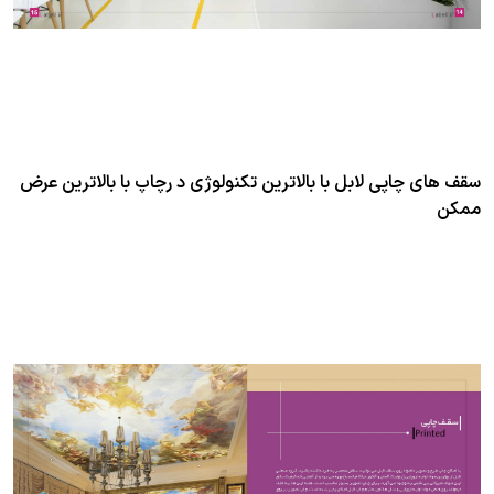
سقف های چاپی لابل با بالاترین تکنولوژی د رچاپ با بالاترین عرض
ممکن