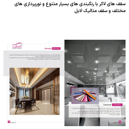
سقف های لاکر با رنگبندی های بسیار متنوع و نورپردازی های
مختلف و سقف متالیک لابل