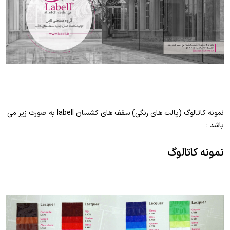
نمونه کاتالوگ (پالت های رنگی)
سقف های کشسان
labell به صورت زیر می
باشد :
نمونه کاتالوگ