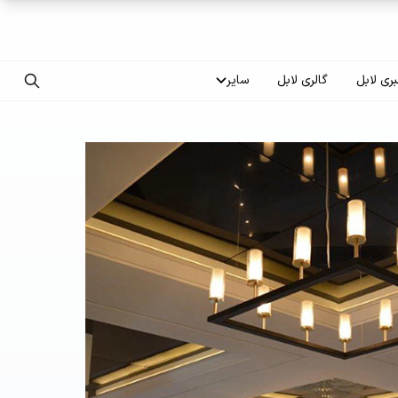
ری لابل
گالری لابل
سایر
تماس با ما
درباره ما
سوالات متداول
فرصت‌های شغلی