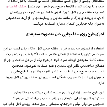
سقف‌های پرینتی از انواع اصلی سقف‌های کشسانی هستند؛ به‌طور ساده با
چاپ و یا پرینت کردن الگوها و طرح‌های خاص روی متریال
سقف کشسان
،
شما یک سقف چاپی لابل دارید. اکنون شاهد آن هستیم که در پروژه‌های
اداری تا پروژه‌های بزرگ‌تر مانند مدارس و بیمارستان‎ها و…از آن‌ها به‌خصوص
به‌عنوان یک جایگزین آسمان مجازی استفاده می‌کنند.
اجرای طرح روی سقف چاپی لابل به‌صورت سه‌بعدی
استفاده از تصاویر سه‌بعدی نیز در سقف چاپی لابل امکان پذیر است. در این
صورت می‌توان با استفاده از اشکال هندسی حالت ۳D را طراحی کرده و یک
سقف کاملا سه‌بعدی ایجاد نمود. البته در هیچ یک از مراحل ساخت و اجرا از
مصالح ساختمانی نظیر گچ، سیمان و غیره استفاده نمی‌شود. همچنین
قابلیت چاپ طرح‌هایی از طبیعت، آبشار، انبوه درختان و یا طرح‌هایی از
جانوران زیر آب را که مجبوب همگان است روی این سقف پرینتی لابل وجود
دارد.
این طرح ها حس آرامش را برای بیننده تداعی می‌کند و در مکان‌های
مسکونی، اداری، تجاری، درمانی و ورزشی نصب و پیاده‌سازی می‌شوند.
همچنین می‌توان لوگو و طرح‌های سازمانی را روی سقف پرینتی لابل چاپ کرد