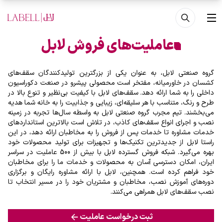
فتن به محتوای اصلی
منو
عاملیت‌های فروش لابل
گروه صنعتی لابل، به عنوان یکی از بزرگترین تولیدکنندگان سقف‌های
کشسان در خاورمیانه، مفتخر است محصولی پیشرو در صنعت دکوراسیون
داخلی را به شما ارائه دهد. سقف‌های لابل با کیفیت بی‌نظیر و تنوع بالا در
طرح و رنگ، متناسب با هر سلیقه‌ای، زیبایی و جذابیت را به خانه شما هدیه
می‌بخشند. تیم مجرب گروه صنعتی لابل به واسطه سال‌ها تجربه در زمینه
نصب و اجرای انواع سقف‌های کاذب، در تلاش است بالاترین استانداردهای
خدمات مشاوره تا خدمات پس از فروش را به مخاطبان ارائه دهد، در این
راستا لابل از جدیدترین تکنیک‌ها و تجهیزات برای تولید محصولات خود
بهره‌ می‌گیرد. شبکه فروش گسترده لابل با بیش از 500 عاملیت در سراسر
ایران، امکان دسترسی آسان به محصولات و خدمات ما را برای مخاطبان
خود فراهم کرده است. همچنین، لابل با ارائه مشاوره رایگان و برگزاری
دوره‌های آموزش نصب، مخاطبان و مشتریان خود را در مسیر انتخاب تا
نصب سقف‌های لابل همراهی می‌کنند.
ثبت درخواست عاملیت