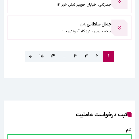
چمازکتی، خیابان جویبار نبش خزر ۱۴
جمال سلطانی
بابل
جاده حبیبی ، درزیکلا آخوندی بالا
15
14
...
4
3
2
1
ثبت درخواست عاملیت
نام