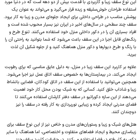
این نوع سقف زیبا و کاربردی با قدمت بیش از دو دهه است که در دنیا مورد
استفاده طراحان خوش‌سلیقه و زبده قرار می‌گیرد و می‌تواند به عنوان یک
پوشش مناسب در طراحی داخلی برای ایجاد جلوه‌ای مدرن و زیبا به کار برود.
سقف چند سطحی در سال‌های اخیر در ایران نیز بسیار محبوب شده است و
افراد بسیاری آن را در دکور داخلی منزل خود استفاده می‌کنند. تنوع طرح و
رنگ‌های قابل اجرا در این سقف باعث می‌شود که شما بتوانید به راحتی آن را
با رنگ و طرح دیوارها و دکور منزل هماهنگ کنید و از جلوه شکیل آن لذت
ببرید.
علاوه بر کاربرد این سقف زیبا در منزل، به دلیل عایق مناسبی که برای رطوبت
ایجاد می‌کند، در بیمارستان‌ها به خصوص سقف اتاق عمل نیز اجرا می‌شود.
همچنین می‌توانید با استفاده از این سقف در اتاق کودکان، فضایی بانشاط
زیبا و شاداب خلق کنید. کسانی که به شیک بودن محل کار خود اهمیت
می‌دهند از این سازه دکوراتیو در سقف دفتر کارشان استفاده می‌کنند تا
فضای مدرنی ایجاد کرده و زیبایی نورپردازی به کار رفته در سقف را نیز
دوچندان کنند.
هتل‌های شیک و زیبا و رستوران‌های مدرن و خاص نیز از این نوع سقف برای
زیباسازی محیط و ایجاد فضاهای متفاوت و اختصاصی، اما هماهنگ با سایر
دکور به کار رفته در فضا استفاده می‌کنند. در حقیقت کاربرد سقف چند