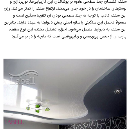
سقف کشسان چند سطحی علاوه بر پوشاندن این نازیبایی‌ها، نورپردازی و
لوسترهای ساختمان را در خود جای می‌دهد، ارتفاع سقف را کمتر می‌کند. وزن
این سقف کاذب با توجه به چند سطحی بودن آن تقریبا سنگین است و
معمولاً تحمل این سنگینی را سازه اصلی یعنی دیوارها به عهده دارند، بنابراین
این سقف به دیوارها متصل می‌شود. اجزای تشکیل دهنده این نوع سقف،
پارچه‌ای از جنس پی‌وی‌سی و ریلیپروفیلی است که پارچه را در بر می‌گیرد.