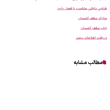
طراحی داخلی متناسب با فصل پاییز
مزایای سقف کشسان
چاپ سقف کشسان
دریافت اطلاعات بیشتر
مطالب مشابه