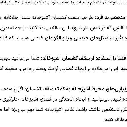
ا بتوانند در کنار هم صبحانه روز تعطیل خود را در آشپزخانه میل کنند. در ادامه
منحصر به فرد:
طراحی سقف کشسان آشپزخانه بسیار خلاقانه، م
 نقشی که در ذهن دارید روی این سقف پیاده کنید. از جمله طرح‌ه
ره بگیرید، شکل‌های هندسی زیبا و الگوهای خاصی هستند که ظاهر آ
فضا با استفاده از سقف کشسان آشپزخانه:
شما می‌توانید تجربه‌ا
د. این امر علاوه ‌بر ایجاد فضایی آرامش‌بخش و امن، محیط آشپز
ازیبایی‌های محیط آشپزخانه به کمک سقف کشسان:
اگر از سقف 
 کنید، می‌توانید از ایجاد آشفتگی در فضای آشپزخانه جلوگیری نم
ل نامنظمی داشته باشد، ظاهر آشپزخانه شما بهم می‌ریزد؛ اما می
رطرف کنید.