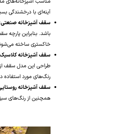
مناسب آشپزخانه‌های مدر
آینه‌ای با درخشندگی بسی
سقف آشپزخانه صنعتی:
باشد. بنابراین پارچه س
خاکستری ساخته می‌شون
سقف آشپزخانه کلاسیک:
طراحی این مدل سقف از 
رنگ‌های مورد استفاده در
سقف آشپزخانه روستایی
همچنین از رنگ‌های سبز 