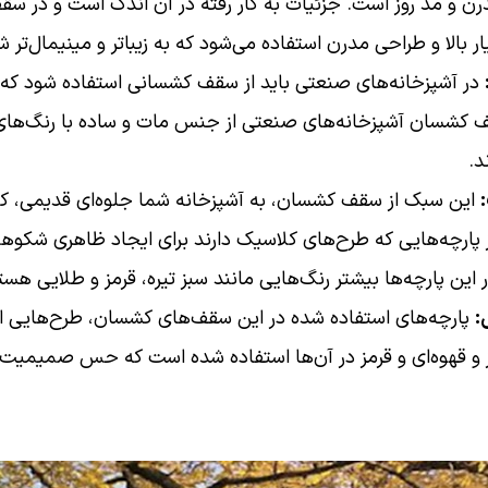
ن و مد روز است. جزئیات به کار رفته در آن اندک است و در سق
ار بالا و طراحی مدرن استفاده می‌شود که به زیباتر و مینیمال‌ت
در آشپزخانه‌های صنعتی باید از سقف کشسانی استفاده شود که
قف کشسان آشپزخانه‌های صنعتی از جنس مات و ساده با رنگ‌های
د.
این سبک از سقف کشسان، به آشپزخانه شما جلوه‌ای قدیمی، کلا
پارچه‌هایی که طرح‌های کلاسیک دارند برای ایجاد ظاهری شکوه
 این پارچه‌ها بیشتر رنگ‌هایی مانند سبز تیره، قرمز و طلایی هست
:
پارچه‌های استفاده شده در این سقف‌های کشسان، طرح‌هایی از 
و قهوه‌ای و قرمز در آن‌ها استفاده شده است که حس صمیمیت و