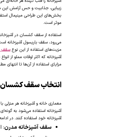
آشپزخانه را قلب تپنده هر خانه‌ای می
زیبایی، جذابیت و حس آرامش این محی
بخش‌های این طراحی مینیمال استفاد
موثر است.
استفاده از سقف کشسان در آشپزخانه م
می‌رود، سقف باریسول آشپزخانه است. 
مزیت‌های استفاده از این نوع
سقف 
آشپزخانه که اکثر اوقات مملو از انو
مزایای استفاده از آن‌ها تا انتهای مط
انتخاب سقف کشسان آ
معماری خانه و آشپزخانه هر منزلی ب
آشپزخانه استفاده می‌شود به گونه‌ای
آشپزخانه خود استفاده کنند. در ادام
سقف آشپزخانه مدرن
: 