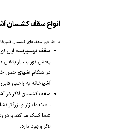
انواع سقف کشسان آشپ
در طراحی سقف‌های کشسان آشپزخانه ۴ نوع سقف وجود دارند که عبارتند
سقف ترنسپرنت:
این نوع
پخش نور بسیار بالایی دا
در هنگام آشپزی حس خوب 
آشپزخانه به راحتی قابل
سقف کشسان لاکر در آشپ
باعث دلبازتر و بزرگتر 
شما کمک می‌کند و در رن
لاکر وجود دارد.