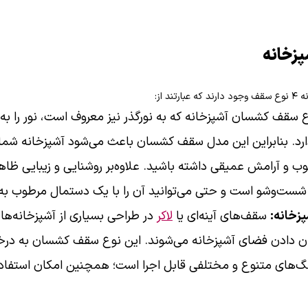
زخانه
 از:
 سقف کشسان آشپزخانه که به نورگذر نیز معروف است، نور را به 
رد. بنابراین این مدل سقف کشسان باعث می‌شود آشپزخانه شما روش
و آرامش عمیقی داشته باشید. علاوه‌بر روشنایی و زیبایی ظاه
 شست‌وشو است و حتی می‌توانید آن را با یک دستمال مرطوب به 
زخانه:
سقف‌های آینه‌ای یا
لاکر
در طراحی بسیاری از آشپزخانه‌ها م
نشان دادن فضای آشپزخانه می‌شوند. این نوع سقف کشسان به د
گ‌های متنوع و مختلفی قابل اجرا است؛ همچنین امکان استفاده 