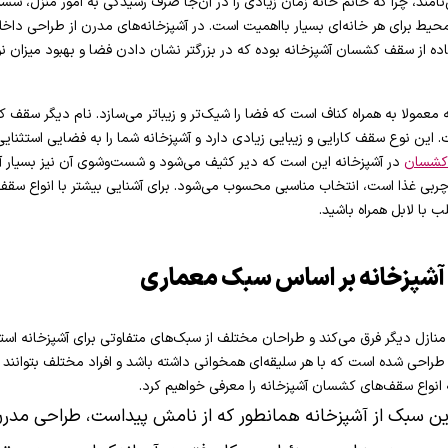
‌نامند، چرا که خانم خانه زمان زیادی را در آن‌جا صرف رسیدگی به امور منزل، شست
ط برای هر خانه‌ای بسیار بااهمیت است. در آشپزخانه‌های مدرن از طراحی داخلی 
ه از سقف کشسان آشپزخانه بوده که در بزرگتر نشان دادن فضا و بهبود میزان نو
عمولا به همراه کناف است که فضا را شیک‌تر و زیباتر می‌سازد. نام دیگر سقف کش
این نوع سقف کارایی و زیبایی زیادی دارد و آشپزخانه شما را به فضایی استثنایی 
کشسان
در آشپزخانه این است که دیر کثیف می‌شود و شست‌وشوی آن نیز بسیار آ
اع چربی‌ غذا است، انتخاب مناسبی محسوب می‌شود. برای آشنایی بیشتر با انواع سق
لب با لابل همراه باشید.
شپزخانه بر اساس سبک معماری
ا منازل دیگر فرق می‌کند و طراحان مختلف از سبک‌های متفاوتی برای آشپزخانه اس
 طراحی شده است که با هر سلیقه‌ای همخوانی داشته باشد و افراد مختلف بتوانند 
ه انواع سقف‌های کشسان آشپزخانه را معرفی خواهیم کرد.
این سبک از آشپزخانه همانطور که از نامش پیداست، طراحی مدرن،