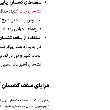
سقف‌های کشسان چاپی د
کشسان چاپ
کنید؛ مثلاً
اقیانوس و یا حتی طرح 
طرح‌های اجرایی روی این 
استفاده از سقف کشسان 
کار ببرید، باعث زیباتر 
ایجاد کنید و نور در تم
کشسان آشپزخانه بسیار
مزایای سقف کشسان آ
پیش از انتخاب سقف کشسان برای آشپزخ
دکوراسیون مدرن در فضای آشپزخانه، م