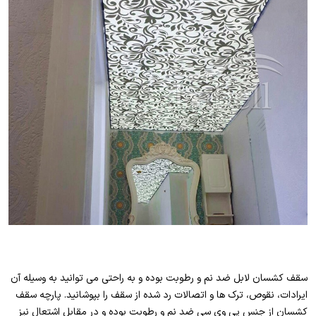
سقف کشسان لابل ضد نم و رطوبت بوده و به راحتی می توانید به وسیله آن
ایرادات، نقوص، ترک ها و اتصالات رد شده از سقف را بپوشانید. پارچه سقف
کشسان از جنس پی وی سی ضد نم و رطوبت بوده و در مقابل اشتعال نیز