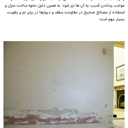
موجب رساندن آسیب به آن ها نیز شود. به همین دلیل نحوه ساخت منزل و
استفاده از مصالح صحیح در مقاومت سقف و دیوارها در برابر نم و رطوبت
بسیار مهم است.