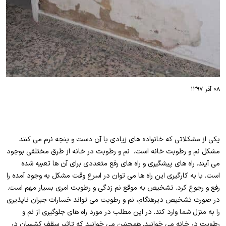
۰۸ آذر ۱۳۹۷
یکی از مشکلاتی که خانواده های زیادی با آن دست و پنجه نرم می کنند
مشکل نم و رطوبت خانه است. نم و رطوبت در خانه از طرق مختلفی بوجود
می آیند. راه های پیشگیری و راه های رفع متعددی برای آن ها تعبیه شده
است. با به کارگیری این راه ها می توان در اسرع وقت مشکل به وجود آمده را
رفع و رجوع کرد. تشخیص به موقع نم زدگی و رطوبت امری بسیار مهم است.
در صورت تشخیص دیرهنگام، نم و رطوبت می تواند خسارات جبران ناپذیری
را به منزل شما وارد کند. در این مطلب در مورد راه های جلوگیری از نم و
رطوبت در خانه می خوانید. همچنین می خوانید که تاثیر سقف کشسان در