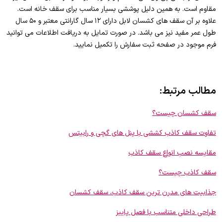
مقاوم است. به همین دلیل پوششی بسیار مناسب برای سقف خانه است.
علاوه بر آن سقف های کشسان لابل دارای ۱۲ سال گارانتی معتبر و ۵۰ سال
طول عمر مفید نیز می باشد. در صورت تمایل به دریافت اطلاعات می توانید
فرم موجود در صفحه ثبت سفارش را تکمیل نمایید.
مطالب مرتبط:
سقف کشسان چیست؟
تفاوت سقف کاذب کششی با پنل های گچی و رابیتس
مقایسه نصب انواع سقف کاذب
سقف کاذب چیست؟
جذابیت های مدرن ترین سقف کاذب، سقف کشسان
طراحی داخلی متناسب با فصل پاییز