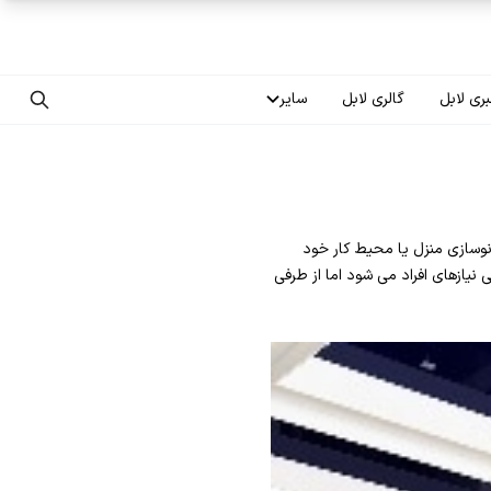
ری لابل
گالری لابل
سایر
تماس با ما
درباره ما
 نوسازی منزل یا محیط کار خود
سوالات متداول
نیازهای افراد می شود اما از طرفی
فرصت‌های شغلی