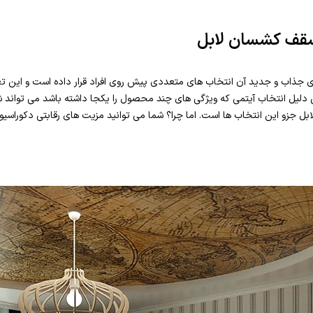
سقف کشسان لابل
ی جذاب و جدید آن انتخاب های متعددی پیش روی افراد قرار داده است و ای
یل انتخاب آیتمی که ویژگی های چند محصول را یکجا داشته باشد می تواند شک 
ل جزو این انتخاب ها است. اما چرا؟ شما می توانید مزیت های رقابتی دکوراسیو