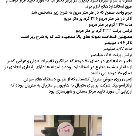
همراه با کلر و میزان نفوذ پذیری در برابر بخار آب که مورد تایید قرار گرفت و
طبق استانداردهای لازم بود.
جرم واحد سطح که در هر متر مربع به شرح زیر مشخص شد
لاکر در هر متر مربع ۲۲۶ گرم بر متر مربع
مات ۲۲۴ گرم بر متر مربع
ترنس پرنت ۲۳۳ گرم بر متر مربع
همچنین ضخامت نمونه های بالا سنجیده شد که به شرح زیر است
لاکر ۰٫۱۶ میلیمتر
مات ۰٫۱۷ میلیمتر
ترنس پرنت ۰٫۱۸ میلیمتر
تغییرات ابعادی در دمای ۷۰ درجه که میانگین تغییرات طولی و عرضی کمتر
از مقدار بیشینه مطرح در استاندارد بوده و نمونه ها دارای پایداری ابعادی در
دمای ۷۰ درجه می باشند.
آزمون روی جوش متریال کشسان که از طریق دستگاه های جوش
اولتراسونیک شرکت بر روی متریال به هارپون و متریال به متریال بوده که
ارزیابی آن مورد تایید مرکز مسکن و شهرسازی بود