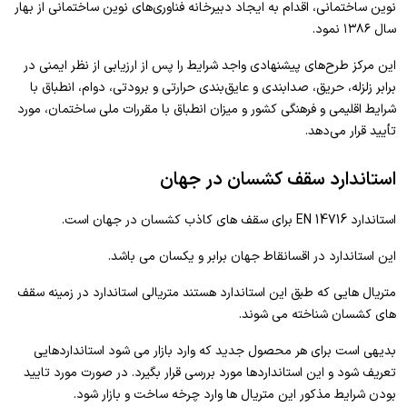
نوین ساختمانی، اقدام به ایجاد دبیرخانه فناوری‌های نوین ساختمانی از بهار
سال ۱۳۸۶ نمود.
این مرکز طرح‌های پیشنهادی واجد شرایط را پس از ارزیابی از نظر ایمنی در
برابر زلزله، حریق، صدابندی و عایق‌بندی حرارتی و برودتی، دوام، انطباق با
شرایط اقلیمی و فرهنگی کشور و میزان انطباق با مقررات ملی ساختمان، مورد
تأیید قرار می‌دهد.
استاندارد سقف کشسان در جهان
استاندارد EN 14716 برای سقف های کاذب کشسان در جهان است.
این استاندارد در اقسانقاط جهان برابر و یکسان می باشد.
متریال هایی که طبق این استاندارد هستند متریالی استاندارد در زمینه سقف
های کشسان شناخته می شوند.
بدیهی است برای هر محصول جدید که وارد بازار می شود استانداردهایی
تعریف شود و این استانداردها مورد بررسی قرار بگیرد. در صورت مورد تایید
بودن شرایط مذکور این متریال ها وارد چرخه ساخت و بازار شود.