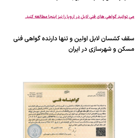
می توانید گواهی های فنی لابل در اروپا را نیز اینجا مطالعه کنید.
سقف کشسان لابل اولین و تنها دارنده گواهی فنی
مسکن و شهرسازی در ایران