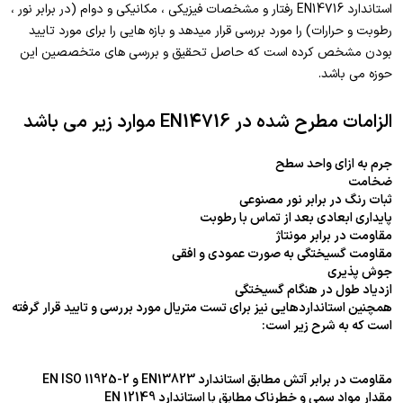
استاندارد EN14716 رفتار و مشخصات فیزیکی ، مکانیکی و دوام (در برابر نور ،
رطوبت و حرارات) را مورد بررسی قرار میدهد و بازه هایی را برای مورد تایید
بودن مشخص کرده است که حاصل تحقیق و بررسی های متخصصین این
حوزه می باشد.
الزامات مطرح شده در EN14716 موارد زیر می باشد
جرم به ازای واحد سطح
ضخامت
ثبات رنگ در برابر نور مصنوعی
پایداری ابعادی بعد از تماس با رطوبت
مقاومت در برابر مونتاژ
مقاومت گسیختگی به صورت عمودی و افقی
جوش پذیری
ازدیاد طول در هنگام گسیختگی
همچنین استانداردهایی نیز برای تست متریال مورد بررسی و تایید قرار گرفته
است که به شرح زیر است:
مقاومت در برابر آتش مطابق استاندارد EN13823 و EN ISO 11925-2
مقدار مواد سمی و خطرناک مطابق با استاندارد EN 12149