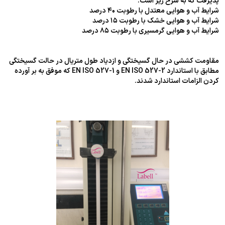
پذیرفت که به شرح زیر است.
شرایط آب و هوایی معتدل با رطوبت ۴۰ درصد
شرایط آب و هوایی خشک با رطوبت ۱۵ درصد
شرایط آب و هوایی گرمسیری با رطوبت ۸۵ درصد
مقاومت کششی در حال گسیختگی و ازدیاد طول متریال در حالت گسیختگی
مطابق با استاندارد EN ISO 527-2 و EN ISO 527-1 که موفق به بر آورده
کردن الزامات استاندارد شدند.