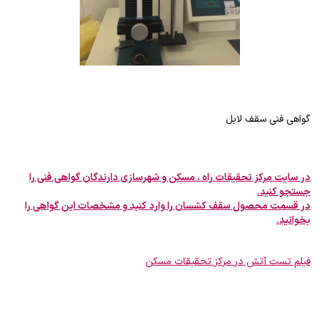
گواهی فنی سقف لابل
در سایت مرکز تحقیقات راه ، مسکن و شهرسازی دارندگان گواهی فنی را
جستجو کنید.
در قسمت محصول سقف کشسان را وارد کنید و مشخصات این گواهی را
بخوانید.
فیلم تست آتش در مرکز تحقیقات مسکن