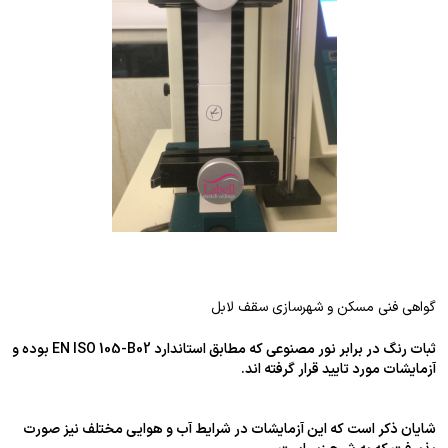
گواهی فنی مسکن و شهرسازی سقف لابل
ثبات رنگ در برابر نور مصنوعی که مطابق استاندارد EN ISO 105-B02 بوده و
آزمایشات مورد تایید قرار گرفته اند.
شایان ذکر است که این آزمایشات در شرایط آب و هوایی مختلف نیز صورت