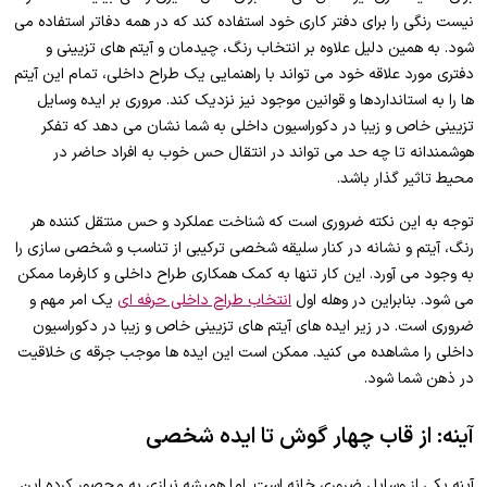
نیست رنگی را برای دفتر کاری خود استفاده کند که در همه دفاتر استفاده می
شود. به همین دلیل علاوه بر انتخاب رنگ، چیدمان و آیتم های تزیینی و
دفتری مورد علاقه خود می تواند با راهنمایی یک طراح داخلی، تمام این آیتم
ها را به استانداردها و قوانین موجود نیز نزدیک کند. مروری بر ایده وسایل
تزیینی خاص و زیبا در دکوراسیون داخلی به شما نشان می دهد که تفکر
هوشمندانه تا چه حد می تواند در انتقال حس خوب به افراد حاضر در
محیط تاثیر گذار باشد.
توجه به این نکته ضروری است که شناخت عملکرد و حس منتقل کننده هر
رنگ، آیتم و نشانه در کنار سلیقه شخصی ترکیبی از تناسب و شخصی سازی را
به وجود می آورد. این کار تنها به کمک همکاری طراح داخلی و کارفرما ممکن
می شود. بنابراین در وهله اول
انتخاب طراح داخلی حرفه ای
یک امر مهم و
ضروری است. در زیر ایده های آیتم های تزیینی خاص و زیبا در دکوراسیون
داخلی را مشاهده می کنید. ممکن است این ایده ها موجب جرقه ی خلاقیت
در ذهن شما شود.
آینه: از قاب چهار گوش تا ایده شخصی
آینه یکی از وسایل ضروری خانه است. اما همیشه نیازی به محصور کرده این