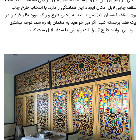
سنتی در رستوران این هتل، از سقف کشسان لابل در لابی استفاده شده است.
سقف چاپی لابل امکان ایجاد این هماهنگی را دارد. با انتخاب طرح چاپ
روی سقف کشسان لابل می توانید به راحتی طرح و رنگ مورد نظر خود را در
یک فضا برجسته کنید. اگر می خواهید به مبلمان راه راه شما توجه بیشتری
شود می توانید طرح آن را با دیوارپوش یا سقف لابل ست کنید.