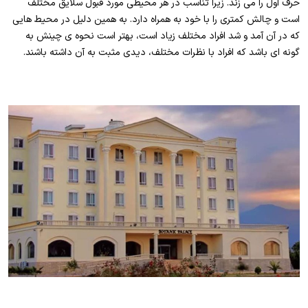
حرف اول را می زند. زیرا تناسب در هر محیطی مورد قبول سلایق مختلف
است و چالش کمتری را با خود به همراه دارد. به همین دلیل در محیط هایی
که در آن آمد و شد افراد مختلف زیاد است، بهتر است نحوه ی چینش به
گونه ای باشد که افراد با نظرات مختلف، دیدی مثبت به آن داشته باشند.