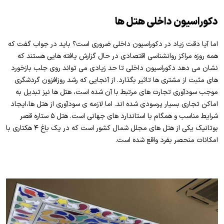
دکوراسیون داخلی هتل ها
اما آیا دقت زیاد در دکوراسیون داخلی ضروری است؟ باید در جواب گفت که
همه روزه مراکز روانشناسی اقتصادی در حال گزارش یافته هایی هستند که
نشان می دهد دکوراسیون داخلی تا حد زیادی می تواند روی جلب بازخورد
های مثبت از مشتری ها تاثیر بگذارد. از آنجایی که رشد روزافزون گردشگری
موجب سودآوری تجارت های مرتبط با آن شده است، هتل ها نیز تبدیل به
اماکن تجاری بسیار پرسودی شده اند. اما لازمه ی سودآوری از هتل ها،ایجاد
شرایط مناسب و همگام با استاندارد های جهانی است. هتل ۵ ستاره قصر
بوتانیک یکی از هتل های مجلل شمال کشور است که در یک باغ ۴ هکتاری با
امکانات منحصر بفرد واقع شده است.