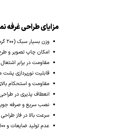
مزایای طراحی غرفه نما
وزن بسیار سبک (۲۰۰ گرم در متر مربع)
امکان چاپ تصویر و طرح
مقاومت در برابر اشتعا
قابلیت نورپردازی پشت مت
مقاومت و استحکام بالای
انعطاف پذیری در طراحی 
نصب سریع و صرفه جویی
سرعت بالا در فاز طراحی و
عدم تولید ضایعات و ۱۰۰% سازگاری متریال با محیط زیست