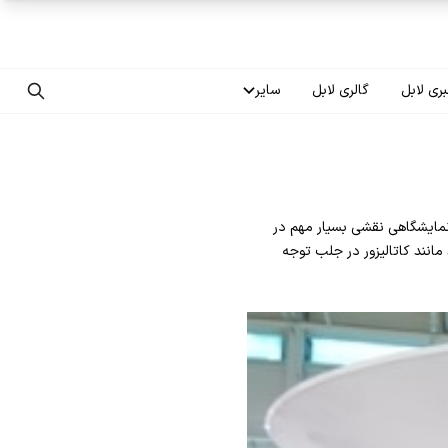
ری لابل
گالری لابل
سایر
تماس با ما
درباره ما
نمایشگاهی نقشی بسیار مهم در
سوالات متداول
مانند کاتالیزور در جلب توجه
فرصت‌های شغلی