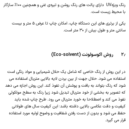
رنگ ویژهUV دارای پالت های رنگ روشن و تیره‌ی غنی و همچنین ۱۰۰% سازگار
با محیط زیست است.
یکی از برتری های این دستگاه چاپ، امکان چاپ تا عرض ۵ متر و بیست
سانتی متر و طول بیش از ۳۰ متر است.
۲٫ روش اکوسولونت (Eco-solvent)
در این روش از رنگ خاصی که شامل یک حلال شیمیایی و مواد رنگی است
استفاده می شود. حلال جهت از بین بردن لایه بالایی متریال استفاده می
شود که رنگ بتواند به بافت و پوشش آن نفوذ کند. این روش اجازه می دهد
که تصویر به بخشی از خود متریال تبدیل شود زیرا رنگ به سطح مولکولی
نفوذ می کند و اصطلاحا به خورد متریال می رود. طرح چاپ شده باید
کیفیت و دقت عکاسی بالایی داشته باشد؛ این کیفیت سال های طولانی
حفظ می شود و بدون از دست رفتن شفافیت و وضوح اولیه مورد استفاده
قرار می گیرد.