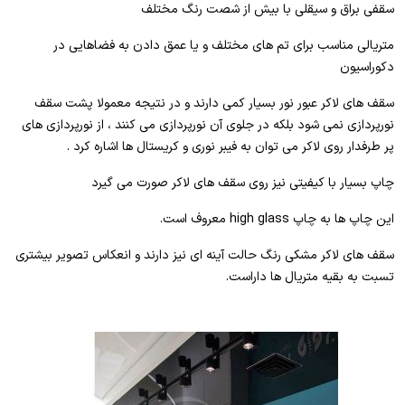
سقفی براق و سیقلی با بیش از شصت رنگ مختلف
متریالی مناسب برای تم های مختلف و یا عمق دادن به فضاهایی در
دکوراسیون
سقف های لاکر عبور نور بسیار کمی دارند و در نتیجه معمولا پشت سقف
نورپردازی نمی شود بلکه در جلوی آن نورپردازی می کنند ، از نورپردازی های
پر طرفدار روی لاکر می توان به فیبر نوری و کریستال ها اشاره کرد .
چاپ بسیار با کیفیتی نیز روی سقف های لاکر صورت می گیرد
این چاپ ها به چاپ high glass معروف است.
سقف های لاکر مشکی رنگ حالت آینه ای نیز دارند و انعکاس تصویر بیشتری
تسبت به بقیه متریال ها داراست.