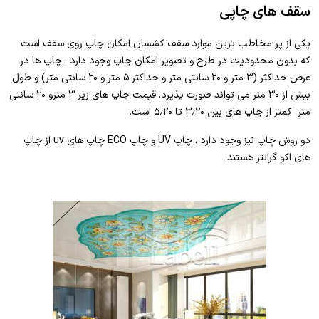
سقف های چاپی
یکی از پر مخاطب ترین موارد سقف کشسان امکان چاپ روی سقف است
که بدون محدودیت در طرح و تصویر امکان چاپ وجود دارد . چاپ ها در
عرض حداکثر (۳ متر و ۲۰ سانتی متر و حداکثر ۵ متر و ۲۰ سانتی متر) و طول
بیش از ۳۰ متر می تواند صورت پذیرد. قیمت چاپ های زیر ۳ مترو ۲۰ سانتی
متر کمتر از چاپ های بین ۳٫۲۰ تا ۵٫۲۰ است.
دو روش چاپ نیز وجود دارد . چاپ UV و چاپ ECO چاپ های uv از چاپ
های اکو گرانتر هستند.