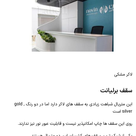
لاکر مشکی
سقف برلیانت
این متریال شباهت زیادی به سقف های لاکر دارد اما در دو رنگ gold ,
silver است
روی این سقف ها چاپ امکانپذیر نیست و قابلیت عبور نور نیز ندارند.
یکی از شیک ترین سقف های کشسان این دو متریال هستند.