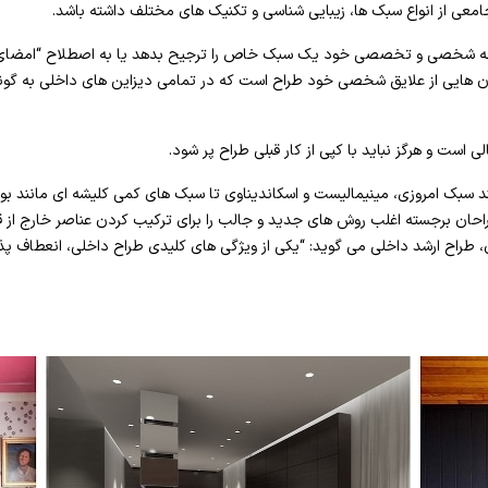
معی از انواع سبک ها، زیبایی شناسی و تکنیک های مختلف داشته باشد.
ه شخصی و تخصصی خود یک سبک خاص را ترجیح بدهد یا به اصطلاح “امضای 
ن هایی از علایق شخصی خود طراح است که در تمامی دیزاین های داخلی به گ
 است و هرگز نباید با کپی از کار قبلی طراح پر شود.
ند سبک امروزی، مینیمالیست و اسکاندیناوی تا سبک های کمی کلیشه ای مانند ب
 طراحان برجسته اغلب روش های جدید و جالب را برای ترکیب کردن عناصر خارج از 
ن، طراح ارشد داخلی می گوید: “یکی از ویژگی های کلیدی طراح داخلی، انعطاف پذ