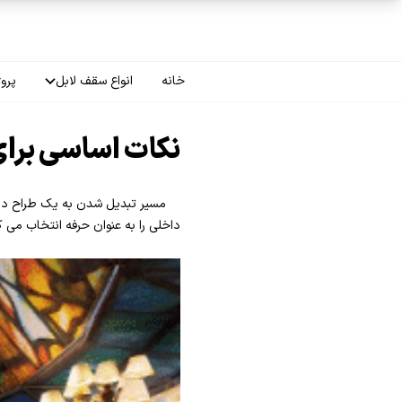
فتن به محتوای اصلی
خانه
انواع سقف لابل
پروژ
سقف چاپی
نکات اساسی برای
سقف لاکر
مسیر تبدیل شدن به یک طراح داخلی
سقف گلکسی
داخلی را به عنوان حرفه انتخاب می ک
سقف ترنسپرنت
سقف مات
سقف اپلای