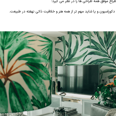
اح موفق همه طراحی ها را در نظر می گیرد؛
کوراسیون و یا شاید مهم تر از همه هنر و خلاقیت ذاتی نهفته در طبیعت.