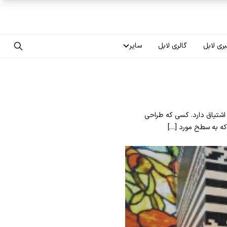
ری لابل
گالری لابل
سایر
تماس با ما
درباره ما
شتیاق دارد. کسی که طراحی
سوالات متداول
 که به سطح مورد […]
فرصت‌های شغلی