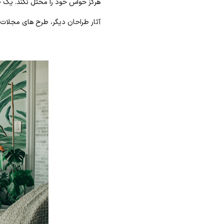
هرگز حواس خود را مختل نکند. یک طر
آثار طراحان دیگر، طرح های مجلات د