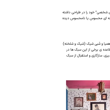
شخصی” خود را در طراحی داشته
ونه ای محسوس یا نامحسوس دیده
وهمیا و شَبی شیک (شیک و شلخته)
قاعده ی برخی از این سبک ها در
یری، سازگاری و استقبال از سبک