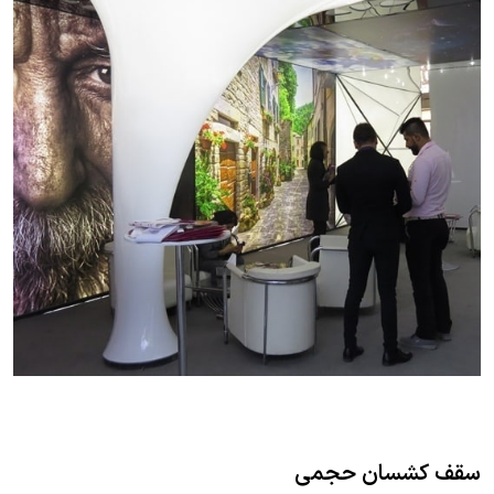
سقف کشسان حجمی