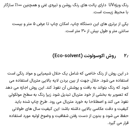
رنگ ویژهUV دارای پالت های رنگ روشن و تیره‌ی غنی و همچنین ۱۰۰% سازگار
با محیط زیست است.
یکی از برتری های این دستگاه چاپ، امکان چاپ تا عرض ۵ متر و بیست
سانتی متر و طول بیش از ۳۰ متر است.
۲٫ روش اکوسولونت (Eco-solvent)
در این روش از رنگ خاصی که شامل یک حلال شیمیایی و مواد رنگی است
استفاده می شود. حلال جهت از بین بردن لایه بالایی متریال استفاده می
شود که رنگ بتواند به بافت و پوشش آن نفوذ کند. این روش اجازه می دهد
که تصویر به بخشی از خود متریال تبدیل شود زیرا رنگ به سطح مولکولی
نفوذ می کند و اصطلاحا به خورد متریال می رود. طرح چاپ شده باید
کیفیت و دقت عکاسی بالایی داشته باشد؛ این کیفیت سال های طولانی
حفظ می شود و بدون از دست رفتن شفافیت و وضوح اولیه مورد استفاده
قرار می گیرد.