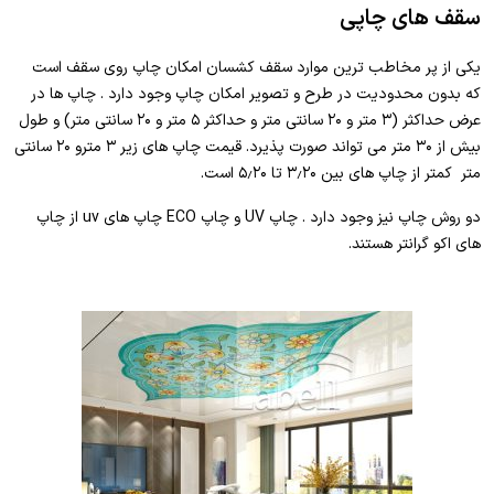
سقف های چاپی
یکی از پر مخاطب ترین موارد سقف کشسان امکان چاپ روی سقف است
که بدون محدودیت در طرح و تصویر امکان چاپ وجود دارد . چاپ ها در
عرض حداکثر (۳ متر و ۲۰ سانتی متر و حداکثر ۵ متر و ۲۰ سانتی متر) و طول
بیش از ۳۰ متر می تواند صورت پذیرد. قیمت چاپ های زیر ۳ مترو ۲۰ سانتی
متر کمتر از چاپ های بین ۳٫۲۰ تا ۵٫۲۰ است.
دو روش چاپ نیز وجود دارد . چاپ UV و چاپ ECO چاپ های uv از چاپ
های اکو گرانتر هستند.