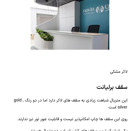
لاکر مشکی
سقف برلیانت
این متریال شباهت زیادی به سقف های لاکر دارد اما در دو رنگ gold ,
silver است
روی این سقف ها چاپ امکانپذیر نیست و قابلیت عبور نور نیز ندارند.
یکی از شیک ترین سقف های کشسان این دو متریال هستند.