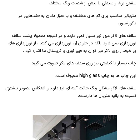
سقفی براق و سیقلی با بیش از شصت رنگ مختلف
متریالی مناسب برای تم های مختلف و یا عمق دادن به فضاهایی در
دکوراسیون
سقف های لاکر عبور نور بسیار کمی دارند و در نتیجه معمولا پشت سقف
نورپردازی نمی شود بلکه در جلوی آن نورپردازی می کنند ، از نورپردازی های
پر طرفدار روی لاکر می توان به فیبر نوری و کریستال ها اشاره کرد .
چاپ بسیار با کیفیتی نیز روی سقف های لاکر صورت می گیرد
این چاپ ها به چاپ high glass معروف است.
سقف های لاکر مشکی رنگ حالت آینه ای نیز دارند و انعکاس تصویر بیشتری
تسبت به بقیه متریال ها داراست.