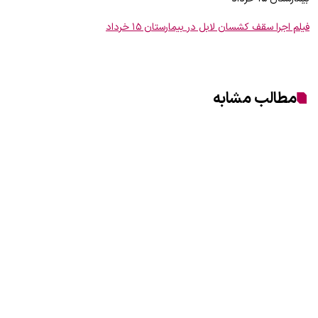
فیلم اجرا سقف کشسان لابل در بیمارستان ۱۵ خرداد
مطالب مشابه