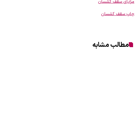
مزایای سقف کشسان
چاپ سقف کشسان
مطالب مشابه