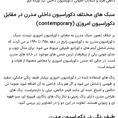
آگاهی افراد و انتخاب اصولی دکوراسیون داخلی گرد آورده ایم.
سبک های مختلف دکوراسیون داخلی مدرن در مقابل
دکوراسیون امروزی (contemporary)
بر خلاف تصور، سبک مدرن به معنای دکوراسیون امروزی نیست. سبک
دکوراسیون مدرن به دکوراسیون رایج در دهه ۱۹۵۰ تا ۱۹۶۰ بر می گردد که
بیشتر شامل آیتم های دکوراتیو طبیعی مربوط می شود. برای مثال چوب و
نمای چوبی یکی از پرطرفدار ترین جنس های موجود در خانه های مدرن
است. در حالی که جنس دکوراسیون امروزی یا معاصر معمولا از فلزات و
شیشه است.
رنگ های استفاده شده در دکوراسیون امروزی بیشتر طیف رنگی مشکی، سفید
و طوسی را شامل می شود و اگر هم رنگ خاصی به آن اضافه شود عموما تن
خالص و اشباع شده ای مانند قرمز خالص، نیلی یا نارنجیاست. رنگ های
طراحی مدرن دارای رنگ زمینی و تناژ رنگ های زنگاری، فیروزه ای، سبز-قهوه
ای و زیتونی هستند. تفاوت در این دو را در تصاویر زیر بررسی کنید:
طیف رنگی در دکوراسیون مدرن