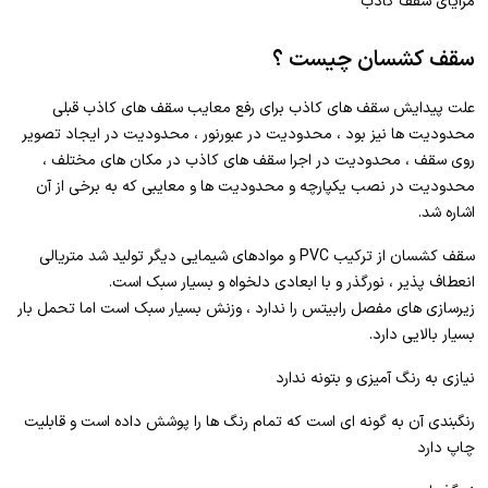
مزایای سقف کاذب
سقف کشسان چیست ؟
علت پیدایش سقف های کاذب برای رفع معایب سقف های کاذب قبلی
محدودیت ها نیز بود ، محدودیت در عبورنور ، محدودیت در ایجاد تصویر
روی سقف ، محدودیت در اجرا سقف های کاذب در مکان های مختلف ،
محدودیت در نصب یکپارچه و محدودیت ها و معایبی که به برخی از آن
اشاره شد.
سقف کشسان از ترکیب PVC و موادهای شیمایی دیگر تولید شد متریالی
انعطاف پذیر ، نورگذر و با ابعادی دلخواه و بسیار سبک است.
زیرسازی های مفصل رابیتس را ندارد ، وزنش بسیار سبک است اما تحمل بار
بسیار بالایی دارد.
نیازی به رنگ آمیزی و بتونه ندارد
رنگبندی آن به گونه ای است که تمام رنگ ها را پوشش داده است و قابلیت
چاپ دارد