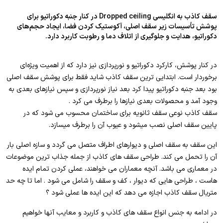
سقف کاذب به انگلیسی Dropped ceiling در کنار جنبه دکوراتیو برای
پوشش تأسیسات زیر سقف اصلی، آکوستیک کردن فضا، ایجاد حجم‌های
دکوراتیو، هدایت و جلوگیری از اتلاف دما و رطوبت کاربرد دارد.
در کنار پوشش، کارکرد دکوراتیو و نورپردازی نیز دارد که از اهمیت ویژه‌ای
برخوردار است. ابتدایی ترین سقف کاذب شاید فقط برای پوشش سقف اصلی
بود بعد جنبه دکوراتیو پیدا کرد بعد نیاز نورپردازی و سپس نیازهای بعدی به
وجود آمد و محصولات بعدی نیازها را برطرف می کرد .
سقف کاذب نوعی سقف ثانویه برای ساختمان محسوب می شود که در
پایین سقف اصلی نصب میشود و عیوب آن را برطرف میسازد.
این سقف به سقف اصلی و دیوارهای اطراف متصل می گردد و سازه اصلی بار
آن را تحمل می کند. طراحی سقف های کاذب از جمله جذاب ترین موضوعات
در معماری می باشد. آنچه معماران می خواهند، عملی کردن تمام ایده
هاست ، طراحی هایی که دیوار ، کف و سقف را شامل می شود . اما تا چه حد
متریال سقف کاذب اجازه می دهد که این ایده ها عملی شود ؟
در ادامه به جنس انواع سقف های کاذب و کاربرد و معایب آنها خواهیم