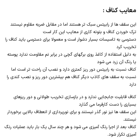
معایب کناف :
این سقف ها از رابیتس سبک تر هستند اما در مقابل ضربه مقاوم نیستند
ترک خوردن کناف و بتونه کاری از معایب این کار است
دسترسی به تاسیسات بسیار دشوار است و معمولا برای دسترسی باید کناف را
تخریب کرد
به دلیل استفاده از کاغذ روی برگهای گچی در برابر نم مقاومت ندارد پوسته
یا رنگ آن زرد می شود
کناف نسبت به رابیتس دور ریز کمتری دارد و نصب آن راحت تر است اما
نسبت به سقف های کاذب دیگر کناف هم بیشترین دور ریز و نصب کندی را
دارد
کناف قابلیت جابجایی ندارد و در بازسازی تخریب طولانی و دور ریزهای
بسیاری را دست کارفرما می گذارد
این سقف ها نیز نور گذر نیستند و برای نورپردازی از انعطاف بالایی برخوردار
نیستند.
کناف بعد از اجرا رنگ آمیزی می شود و هر چند سال یک بار باید عملیات رنگ
آمیزی تکرار شود.