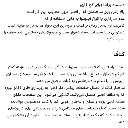
دستمزد زیاد اجرای گچ کاری
بالا رفتن وزن ساختمان که از اصلی ترین معایب این کار است
عدم سازگاری با انواع آب‌وهوا به دلیل استفاده از گچ
تخریب آن بسیار زمان بر است و بازسازی این پروژه ها بسیار پر هزینه است
دسترسی به تاسیسات بسیار دشوار است و معمولا برای دسترسی باید سقف را
تخریب کرد
کناف
بعد از رابیتس، کناف به جهت سهولت در کار و سبک تر بودن و هزینه کمتر
کم کم در بازار مصالح ساختمانی وارد شد ، اما همچنان سازنده های بسیاری
رابیتس را با تمام دردسرهایش به کناف ترجیح می دهند.
ساختار کناف از اتصال صفحات روکش دار گچی به زیرسازی فلزی (گالوانیزه)
که به سقف اصلی متصل می‌باشد، تشکیل می‌شود. این صفحات دارای
هسته گچی بوده و سطح و لبه‌های طولی آنها با کاغذ مخصوص پوشانده
شده است. کناف ضخامت های مختلفی دارد و محصولاتی برای کاربردهای
مختلف دارد که یک بازه قیمتی را بسته به ضخامت و کاربرد آن تشکیل می
دهد.