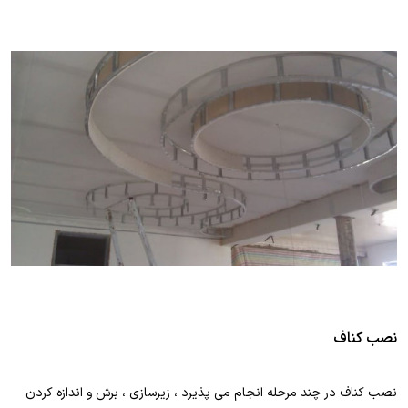
نصب کناف
نصب کناف در چند مرحله انجام می پذیرد ، زیرسازی ، برش و اندازه کردن