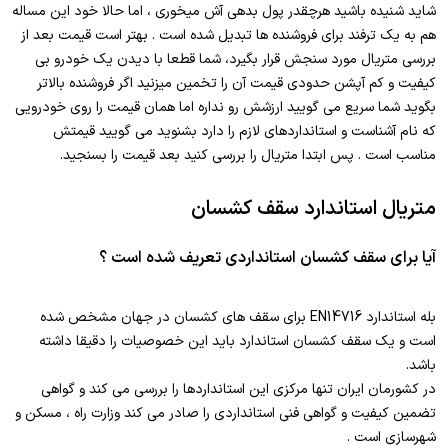
شاید شنیده باشید هرچقدر پول بدهی آش میخوری ، اما حالا خود این مساله
هم به یک ترفند برای فروشنده ها تبدیل شده است . بهتر است قیمت بعد از
بررسی متریال مورد سنجش قرار بگیرد، شما قطعا با دیدن یک خودرو بی
کیفیت و کم آپشن حدودی قیمت آن را تخمین میزنید اگر فروشنده بالاتر
بگوید شما سریع می گویید ارزشش رو نداره اما همان قیمت را روی خودرویی
که نام آشناست و استانداردهای لازم را دارد بشنوید می گویید قیمتش
مناسب است . پس ابتدا متریال را بررسی کنید بعد قیمت را بسنجید.
متریال استاندارد سقف کشسان
آیا برای سقف کشسان استانداردی تعریف شده است ؟
بله استاندارد EN14716 برای سقف های کشسان در جهان مشخص شده
است و یک سقف کشسان استاندارد باید این خصوصیات را دقیقا داشته
باشد.
در کشورمان ایران تنها مرکزی این استانداردها را بررسی می کند و گواهی
تضمین کیفیت و گواهی فنی استانداردی را صادر می کند وزارت راه ، مسکن و
شهرسازی است .