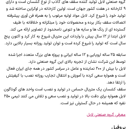
گروه صنعتی لابل تولید کننده سقف های کاذب از نوع کشسان است و دارای
۹ کارخانه در هفت کشور جهان است. اولین کارخانه در اوکراین ساخته شد و
تولید خود را شروع کرد. لابل مواد اولیه مرغوب را به همراه فن آوری پیشرفته
اتصالات سقف بکار برده و محصولات خود را مبتکرانه و خلاقانه با طیف
گسترده ای از رنگ ها و سایه ها و تنوعی نامحدود از تصاویر ارائه می کند.
لابل ابتدا از ۱۲ سال پیش با واردات این متریال شروع به کار کرد و اکنون پنج
سال است که تولید را شروع کرده است و توان تولید روزانه بسیار بالایی دارد.
سابقه ۲۵ ساله اروپایی و ۱۲ ساله ایرانی و پروژه های بزرگ متعدد اجرا شده
توسط این شرکت نشان از تجربه بالای این گروه صنعتی دارد.
لابل با بیش از ۲۰۰ نماینده و عامل در سراسر کشور در همه جای ایران فعال
است و همواره سعی کرده با آموزش و انتقال تجارب روزانه نصب با کیفیتش
را ارتقا دهد.
سقف کشسان یک متریال حساس در تولید و نصب است واحد های گوناگون
لابل همواره برای دقت بالا در تولید و نصب سعی و تلاش می کنند تیمی ۲۵۰
نفره که همیشه در حال گسترش نیز است.
معرفی گروه صنعتی لابل
پروفیل