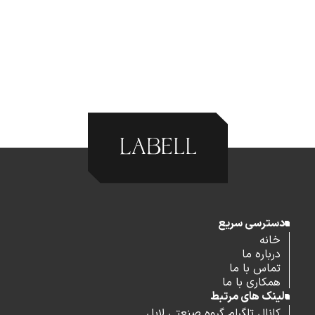
دسترسی سریع
خانه
درباره ما
تماس با ما
همکاری با ما
لینک های مرتبط
کانال تلگرام گروه صنعتی لابل