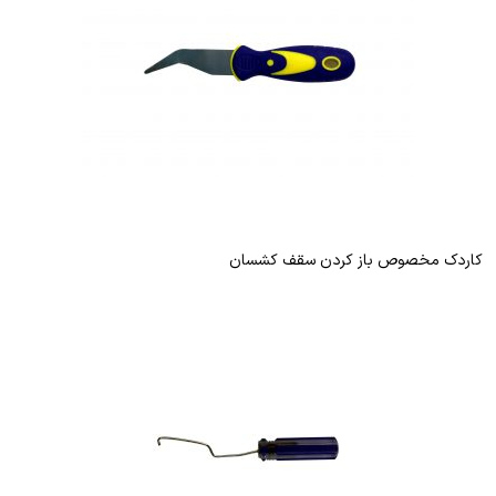
کاردک مخصوص باز کردن سقف کشسان