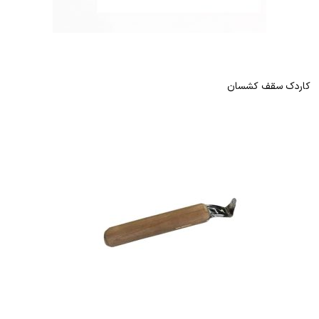
کاردک سقف کشسان