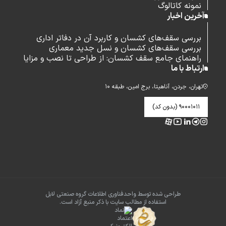
نمونه کاتالوگ
آخرین اخبار
بررسی سقف‌های کشسان و کاربرد آن در دفاتر اداری
بررسی سقف‌های کشسان و نسل جدید معماری
راهنمای جامع سقف کشسان: از طراحی تا نصب و مزایا
ارتباط با ما
تهران، جردن، آناهیتا، برج امین، طبقه ۱۰
۹۰۰۰۱۰۱۱ (بدون کد)
طراحی شده توسط واحدفناوری اطلاعات گروه صنعتی لابل
استفاده از مطالب سایت با ذکر منبع آزاد است.