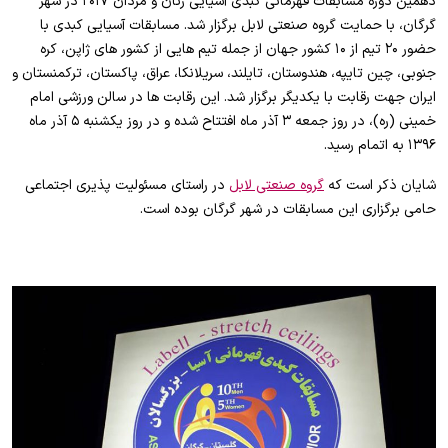
دهمین دوره مسابقات قهرمانی کبدی آسیایی زنان و مردان ۲۰۱۷ در شهر
گرگان، با حمایت گروه صنعتی لابل برگزار شد. مسابقات آسیایی کبدی با
حضور ۲۰ تیم از ۱۰ کشور جهان از جمله تیم هایی از کشور های ژاپن، کره
جنوبی، چین تایپه، هندوستان، تایلند، سریلانکا، عراق، پاکستان، ترکمنستان و
ایران جهت رقابت با یکدیگر برگزار شد. این رقابت ها در سالن ورزشی امام
خمینی (ره)، در روز جمعه ۳ آذر ماه افتتاح شده و در روز یکشنبه ۵ آذر ماه
۱۳۹۶ به اتمام رسید.
شایان ذکر است که
گروه صنعتی لابل
در راستای مسئولیت پذیری اجتماعی
حامی برگزاری این مسابقات در شهر گرگان بوده است.