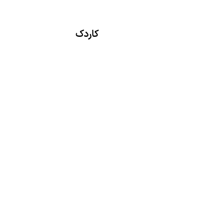
کاردک