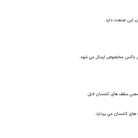
دن این صنعت دارد.
ا در باکس مخصوص ارسال می شود.
 تخصصی سقف های کشسان لابل