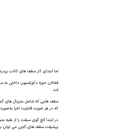
اما ابتدای کار سقف های کاذب پردرد
فعالان حوزه دکوراسیون داخلی به س
شد.
سقف هایی که شامل متریال های گچی، 
که در هر صورت قابلیت اجرا به‌صورت و
در ابتدا گچ گوی سبقت را از بقیه مت
پیشرفت سقف های گچی می توان به راب