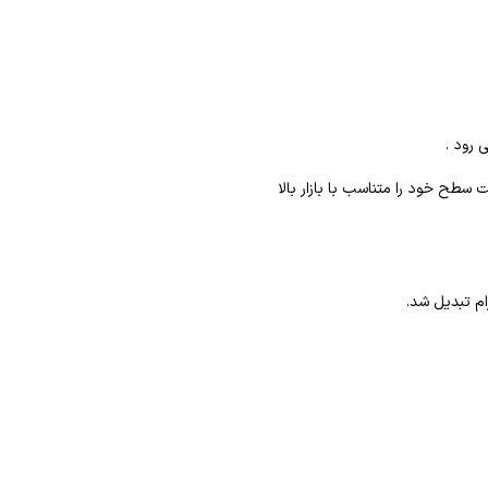
 رود .
طح خود را متناسب با بازار بالا
م تبدیل شد.