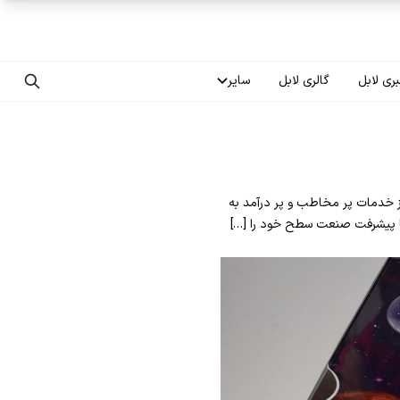
ری لابل
گالری لابل
سایر
تماس با ما
درباره ما
 خدمات پر مخاطب و پر درآمد به
سوالات متداول
با پیشرفت صنعت سطح خود را […]
فرصت‌های شغلی