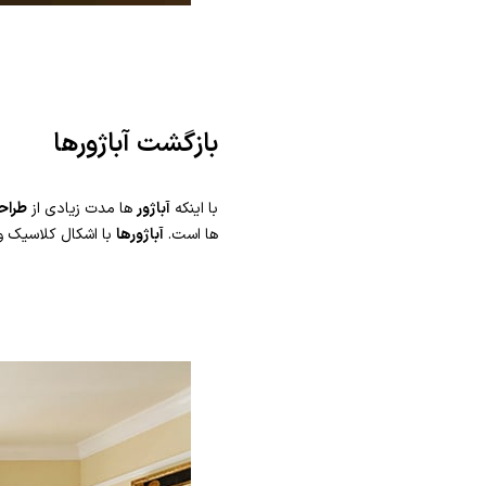
بازگشت آباژورها
با اینکه
آباژور
ها مدت زیادی از
طراح
ها است.
آباژورها
با اشکال کلاسیک و