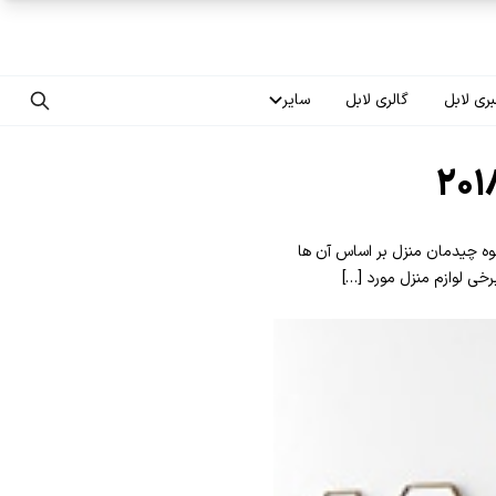
ری لابل
گالری لابل
سایر
تماس با ما
درباره ما
 جمله رنگ سال ۲۰۱۸ و طرح سال و همچنین نحوه چیدمان منزل بر اساس آن ها
سوالات متداول
رخی لوازم منزل مورد […]
فرصت‌های شغلی