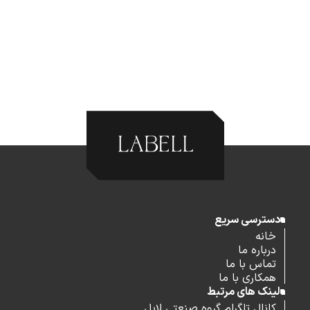
دسترسی سریع
خانه
درباره ما
تماس با ما
همکاری با ما
لینک های مرتبط
کانال تلگرام گروه صنعتی لابل