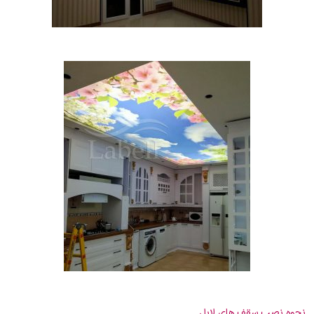
نحوه نصب سقف های لابل