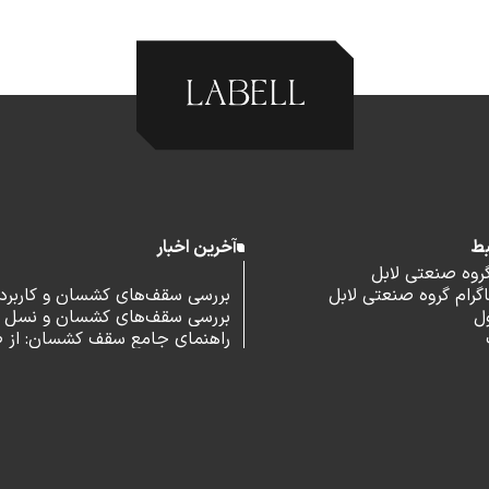
بط
آخرین اخبار
گروه صنعتی لابل
رام گروه صنعتی لابل
بررسی سقف‌های کشسان و کاربرد آ
ل
بررسی سقف‌های کشسان و نسل 
اداری
راهنمای جامع سقف کشسان: از 
و مزایا