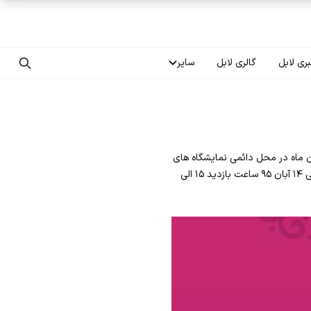
ری لابل
گالری لابل
سایر
تماس با ما
درباره ما
المللی صنعت و ساختمان تبریز هشتمین نمایشگاه بین المللی صنعت و ساختمان تبریز ۱۱ الی ۱۴ آبان ماه در محل دائمی نمایشگاه های
سوالات متداول
بین المللی تبریز برگزار می گردد. که کمپانی سقف های کشسان لابل در این نمایشگاه حضور خواهد داشت. زمان: ۱۱ الی ۱۴ آبان ۹۵ ساعت بازدید ۱۵ الی
فرصت‌های شغلی