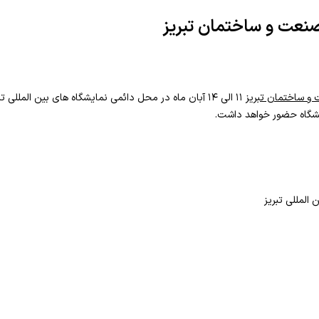
صنعت و ساختمان تبریز
و ساختمان تبریز
۱۱ الی ۱۴ آبان ماه در محل دائمی نمایشگاه های بین المللی تبریز برگزار می گردد. که کمپانی
یشگاه حضور خواهد داشت.
المللی تبریز