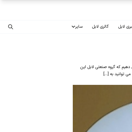
ری لابل
گالری لابل
سایر
تماس با ما
درباره ما
 دهیم که گروه صنعتی لابل این
سوالات متداول
می توانید به […]
فرصت‌های شغلی