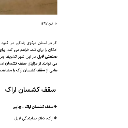
۱۰ آبان ۱۳۹۷
اگر در استان مرکزی زندگی می کنید و
امکان را برای شما فراهم می کند. بر
صنعتی لابل
در این شهر تشریف ببرید
می توانند از
مزایای سقف کشسان
است
هایی از
سقف کشسان اراک
را مشاهده
سقف کشسان اراک
🔶
سقف کشسان اراک ، چاپی
🔶اراک، دفتر نمایندگی لابل