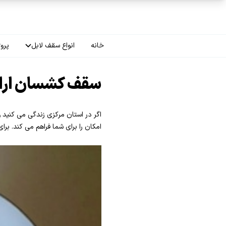
فتن به محتوای اصلی
خانه
انواع سقف لابل
پروژ
سقف چاپی
سقف کشسان ارا
سقف لاکر
اگر در استان مرکزی زندگی می کنید 
سقف گلکسی
امکان را برای شما فراهم می کند. بر
سقف ترنسپرنت
سقف مات
سقف اپلای