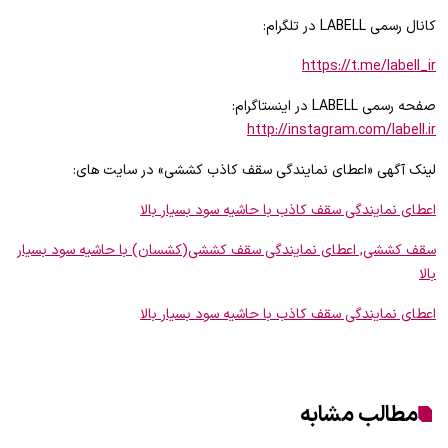
کانال رسمی LABELL در تلگرام:
https://t.me/labell_ir
صفحه رسمی LABELL در اینستاگرام:
http://instagram.com/labell.ir
لینک آگهی «اعطای نمایندگی سقف کاذب کششی» در سایت های:
اعطای نمایندگی سقف کاذب با حاشیه سود بسیار بالا
سقف کششی, اعطای نمایندگی سقف کششی(کشسان) با حاشیه سود بسیار
بالا
اعطای نمایندگی سقف کاذب با حاشیه سود بسیار بالا
مطالب مشابه