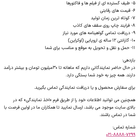
۵- طیف گسترده ای از فیلم ها و فاکتورها
۶- قیمت های رقابتی
۷- کوتاه ترین زمان تولید
۸- فرایند چاپ روی سقف های کاذب
۹- دریافت تمامی گواهینامه های مورد نیاز
۱۰- گارانتی ۱۲ ساله ی اروپایی (اوکراین)
۱۱- حمل و نقل و تحویل به موقع و مناسب برای شما
بازدهی:
در حال حاضر نمایندگانی داریم که ماهانه تا ۳۰میلیون تومان و بیشتر درآمد
دارند. همه چیز به خود شما بستگی دارد.
برای سفارش محصول و یا دریافت نمایندگی تماس بگیرید.
همچنین می توانید اطلاعات خود را از طریق فرم «اخذ نمایندگی» که در
بالای سایت موجود می باشد، ارسال نمایید تا همکاران ما در اولین فرصت با
شما در تماس باشند.
شماره تماس:
۰۲۱-۸۸۸۸-۷۲۹۹