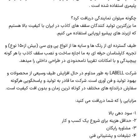
پلیمری استفاده شده است .
چگونه میتوان نمایندگی دریافت کرد؟
ما بزرگترین تولید کنندگان سقف های کاذب در ایران با کیفیت بالا هستیم
که ازبرند های پیشرو اروپایی استفاده می کنیم.
طیف گسترده ای از رنگ ها و سایه ها از انواع پی وی سی (بیش از۱۵۰ نوع) و
تجربه کارشناسان حرفه ای به ما اجازه ساخت و نصب سقف کاذب با هر گونه
پیچیدگی و با امکانات تقریبا نامحدودی در طراحی داخلی را میدهد.
شرکت LABELL به طور مداوم در حال افزایش طیف وسیعی از محصولات و
بهبود تولید و فن آوری است. شرکت ما قادر به تولید و پاسخگویی هرگونه
سفارش دراندازه های مختلف در کوتاه ترین زمان و بدون افت کیفیت است.
مزایایی را که شما دریافت می کنید:
۱- سود دهی بالا
۲- حداقل هزینه برای شروع یک کسب و کار
۳- مشاوره رایگان
۴- تبلیغات و پشتیبانی فنی