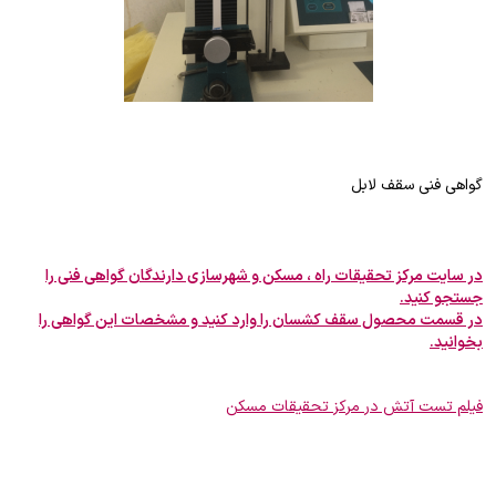
گواهی فنی سقف لابل
در سایت مرکز تحقیقات راه ، مسکن و شهرسازی دارندگان گواهی فنی را
جستجو کنید.
در قسمت محصول سقف کشسان را وارد کنید و مشخصات این گواهی را
بخوانید.
فیلم تست آتش در مرکز تحقیقات مسکن