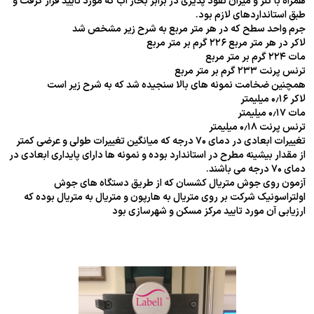
همراه با کلر و میزان نفوذ پذیری در برابر بخار آب که مورد تایید قرار گرفت و
طبق استانداردهای لازم بود.
جرم واحد سطح که در هر متر مربع به شرح زیر مشخص شد
لاکر در هر متر مربع ۲۲۶ گرم بر متر مربع
مات ۲۲۴ گرم بر متر مربع
ترنس پرنت ۲۳۳ گرم بر متر مربع
همچنین ضخامت نمونه های بالا سنجیده شد که به شرح زیر است
لاکر ۰٫۱۶ میلیمتر
مات ۰٫۱۷ میلیمتر
ترنس پرنت ۰٫۱۸ میلیمتر
تغییرات ابعادی در دمای ۷۰ درجه که میانگین تغییرات طولی و عرضی کمتر
از مقدار بیشینه مطرح در استاندارد بوده و نمونه ها دارای پایداری ابعادی در
دمای ۷۰ درجه می باشند.
آزمون روی جوش متریال کشسان که از طریق دستگاه های جوش
اولتراسونیک شرکت بر روی متریال به هارپون و متریال به متریال بوده که
ارزیابی آن مورد تایید مرکز مسکن و شهرسازی بود