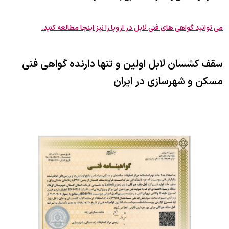
می توانید گواهی های فنی لابل در اروپا را نیز اینجا مطالعه کنید.
سقف کشسان لابل اولین و تنها دارنده گواهی فنی
مسکن و شهرسازی در ایران