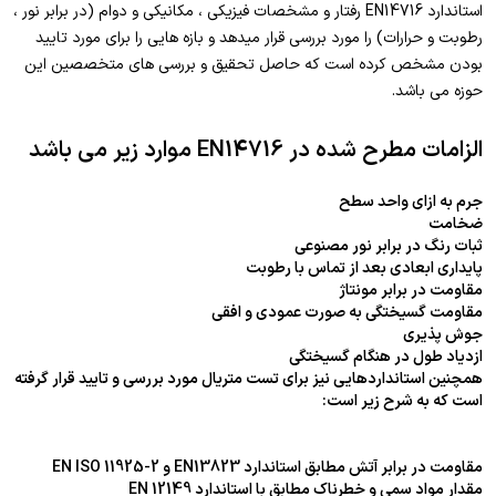
استاندارد EN14716 رفتار و مشخصات فیزیکی ، مکانیکی و دوام (در برابر نور ،
رطوبت و حرارات) را مورد بررسی قرار میدهد و بازه هایی را برای مورد تایید
بودن مشخص کرده است که حاصل تحقیق و بررسی های متخصصین این
حوزه می باشد.
الزامات مطرح شده در EN14716 موارد زیر می باشد
جرم به ازای واحد سطح
ضخامت
ثبات رنگ در برابر نور مصنوعی
پایداری ابعادی بعد از تماس با رطوبت
مقاومت در برابر مونتاژ
مقاومت گسیختگی به صورت عمودی و افقی
جوش پذیری
ازدیاد طول در هنگام گسیختگی
همچنین استانداردهایی نیز برای تست متریال مورد بررسی و تایید قرار گرفته
است که به شرح زیر است:
مقاومت در برابر آتش مطابق استاندارد EN13823 و EN ISO 11925-2
مقدار مواد سمی و خطرناک مطابق با استاندارد EN 12149