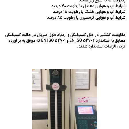
پذیرفت که به شرح زیر است.
شرایط آب و هوایی معتدل با رطوبت ۴۰ درصد
شرایط آب و هوایی خشک با رطوبت ۱۵ درصد
شرایط آب و هوایی گرمسیری با رطوبت ۸۵ درصد
مقاومت کششی در حال گسیختگی و ازدیاد طول متریال در حالت گسیختگی
مطابق با استاندارد EN ISO 527-2 و EN ISO 527-1 که موفق به بر آورده
کردن الزامات استاندارد شدند.