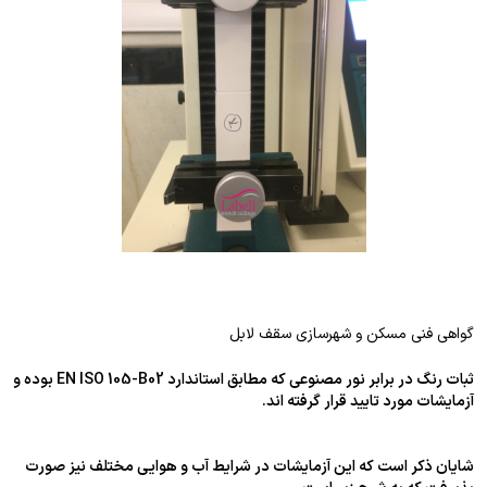
گواهی فنی مسکن و شهرسازی سقف لابل
ثبات رنگ در برابر نور مصنوعی که مطابق استاندارد EN ISO 105-B02 بوده و
آزمایشات مورد تایید قرار گرفته اند.
شایان ذکر است که این آزمایشات در شرایط آب و هوایی مختلف نیز صورت