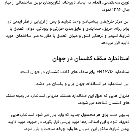
نوین ساختمانی، اقدام به ایجاد دبیرخانه فناوری‌های نوین ساختمانی از بهار
سال ۱۳۸۶ نمود.
این مرکز طرح‌های پیشنهادی واجد شرایط را پس از ارزیابی از نظر ایمنی در
برابر زلزله، حریق، صدابندی و عایق‌بندی حرارتی و برودتی، دوام، انطباق با
شرایط اقلیمی و فرهنگی کشور و میزان انطباق با مقررات ملی ساختمان، مورد
تأیید قرار می‌دهد.
استاندارد سقف کشسان در جهان
استاندارد EN 14716 برای سقف های کاذب کشسان در جهان است.
این استاندارد در اقسانقاط جهان برابر و یکسان می باشد.
متریال هایی که طبق این استاندارد هستند متریالی استاندارد در زمینه سقف
های کشسان شناخته می شوند.
بدیهی است برای هر محصول جدید که وارد بازار می شود استانداردهایی
تعریف شود و این استانداردها مورد بررسی قرار بگیرد. در صورت مورد تایید
بودن شرایط مذکور این متریال ها وارد چرخه ساخت و بازار شود.