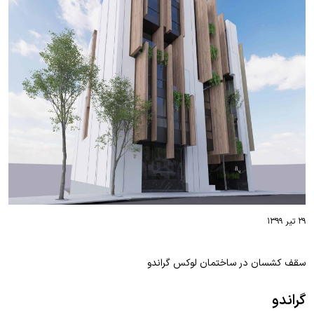
۲۹ تیر ۱۳۹۹
سقف کشسان در ساختمان لوکس گراندو
گراندو