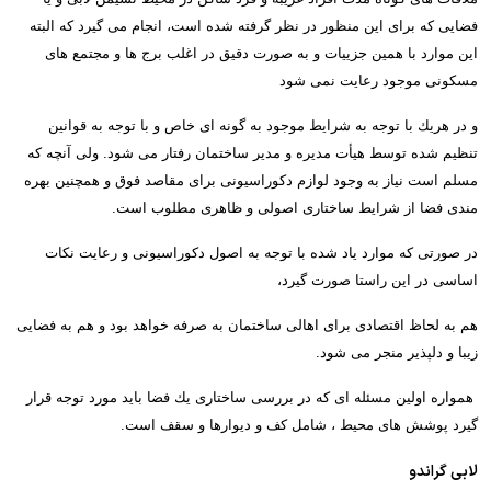
فضایی كه برای این منظور در نظر گرفته شده است، انجام می گیرد كه البته
این موارد با همین جزییات و به صورت دقیق در اغلب برج ها و مجتمع های
مسكونی موجود رعایت نمی شود
و در هریك با توجه به شرایط موجود به گونه ای خاص و با توجه به قوانین
تنظیم شده توسط هیأت مدیره و مدیر ساختمان رفتار می شود.
ولی آنچه كه
مسلم است نیاز به وجود لوازم دكوراسیونی برای مقاصد فوق و همچنین بهره
مندی فضا از شرایط ساختاری اصولی و ظاهری مطلوب است.
در صورتی كه موارد یاد شده با توجه به اصول دكوراسیونی و رعایت نكات
اساسی در این راستا صورت گیرد،
هم به لحاظ اقتصادی برای اهالی ساختمان به صرفه خواهد بود و هم به فضایی
زیبا و دلپذیر منجر می شود
.
همواره اولین مسئله ای كه در بررسی ساختاری یك فضا باید مورد توجه قرار
گیرد پوشش های محیط ، شامل كف و دیوارها و سقف است
.
لابی گراندو