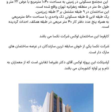
این مجتمع مسکونی در زمینی به مساحت ۱۰۴۰ مترمربع با عرض ۲۲ متر و
طول ۵۰ متر در منطقه زعفرانیه تهران واقع شده است.
این ساختمان در ۹ طبقه مشتمل بر ۳ طبقه زیرزمین،
یک طبقه لابی ۵ طبقه مسکونی تک واحدی با مساحت ۵۸۰ مترمربعی
به همراه پنج عدد دفتر کار ۴۰ متر مربعی در طبقه همکف، احداث گردیده
است.
کارفرما این ساختمان لوکس شرکت نکسا می باشد
شرکت نکسا یکی از خوش سابقه ترین سازندگان در عرصه ساختمان های
مارک دار است.
آرشیتکت این پروژه لوکس آقای
دکتر علیرضا تغابنی است که از معماران به
نام و پر آوازه کشورمان می باشد.