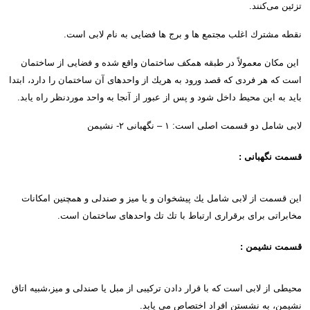
تزئین می‌کنند
.
نقطه مشترك اغلب مجتمع ها و برج ها فضایی به نام لابی است.
این مكان معمولاً در طبقه همكف ساختمان واقع شده و فضایی از ساختمان
است كه هر فردی كه قصد ورود به هریك از واحدهای آن ساختمان را دارد، ابتدا
باید به این محیط داخل شود و پس از عبور از آنجا به واحد موردنظر راه یابد
.
لابی شامل دو قسمت اصلی است:
۱ –
نگهبانی
۲-
نشیمن
قسمت نگهبانی
:
این قسمت از لابی شامل یك پیشخوان و یا میز و صندلی و همچنین امكانات
مخابراتی برای برقراری ارتباط با تك تك واحدهای ساختمان است
.
قسمت نشیمن
:
محیطی از لابی است كه با قرار دادن تركیبی از مبل یا صندلی و میز،شبیه اتاق
نشیمن، به نشستن افراد اختصاص می یابد
.