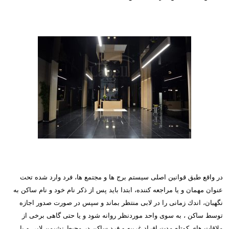
در واقع طبق قوانین اصلی سیستم برج ها و مجتمع ها، فرد وارد شده تحت
عنوان مهمان و یا مراجعه كننده، ابتدا باید پس از ذكر نام خود و نام ساكن به
نگهبان، اندك زمانی را در لابی منتظر بماند و سپس در صورت صدور اجازه
توسط ساكن ، به سوی واحد موردنظر روانه شود و یا حتی گاهی برخی از
ملاقات های كوتاه مدت افراد غریبه و فرد ساكن در محیط نشیمن لابی و یا