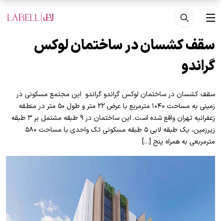
فتن به محتوای اصلی
منو
سقف کشسان در ساختمان لوکس
گراندو
سقف کشسان در ساختمان لوکس گراندو گراندو این مجتمع مسکونی در
زمینی به مساحت ۱۰۴۰ مترمربع با عرض ۲۲ متر و طول ۵۰ متر در منطقه
زعفرانیه تهران واقع شده است. این ساختمان در ۹ طبقه مشتمل بر ۳ طبقه
زیرزمین، یک طبقه لابی ۵ طبقه مسکونی تک واحدی با مساحت ۵۸۰
مترمربعی به همراه پنج […]