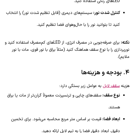
LEDهای رنگی استفاده کنید.
کنترل شدت نور:
سیستم‌های دیمری (قابل تنظیم شدت نور) را انتخاب
کنید تا بتوانید نور را با حال‌وهوای فضا تنظیم کنید.
نکته:
برای صرفه‌جویی در مصرف انرژی، از LEDهای کم‌مصرف استفاده کنید و
نورپردازی را با نوع سقف هماهنگ کنید (مثلاً براق با نور قوی، مات با نور
ملایم).
۴. بودجه و هزینه‌ها
هزینه
سقف لابل
به عوامل زیر بستگی دارد:
نوع سقف:
سقف‌های چاپی و ترنسپرنت معمولاً گران‌تر از مات یا براق
هستند.
ابعاد فضا:
قیمت بر اساس متر مربع محاسبه می‌شود. برای تخمین
دقیق، ابعاد دقیق فضا را به تیم لابل ارائه دهید.