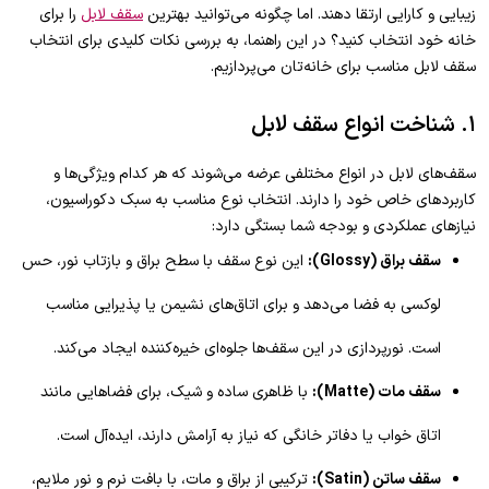
زیبایی و کارایی ارتقا دهند. اما چگونه می‌توانید بهترین
سقف لابل
را برای
خانه خود انتخاب کنید؟ در این راهنما، به بررسی نکات کلیدی برای انتخاب
سقف لابل مناسب برای خانه‌تان می‌پردازیم.
۱. شناخت انواع سقف لابل
سقف‌های لابل در انواع مختلفی عرضه می‌شوند که هر کدام ویژگی‌ها و
کاربردهای خاص خود را دارند. انتخاب نوع مناسب به سبک دکوراسیون،
نیازهای عملکردی و بودجه شما بستگی دارد:
سقف براق (Glossy):
این نوع سقف با سطح براق و بازتاب نور، حس
لوکسی به فضا می‌دهد و برای اتاق‌های نشیمن یا پذیرایی مناسب
است. نورپردازی در این سقف‌ها جلوه‌ای خیره‌کننده ایجاد می‌کند.
سقف مات (Matte):
با ظاهری ساده و شیک، برای فضاهایی مانند
اتاق خواب یا دفاتر خانگی که نیاز به آرامش دارند، ایده‌آل است.
سقف ساتن (Satin):
ترکیبی از براق و مات، با بافت نرم و نور ملایم،