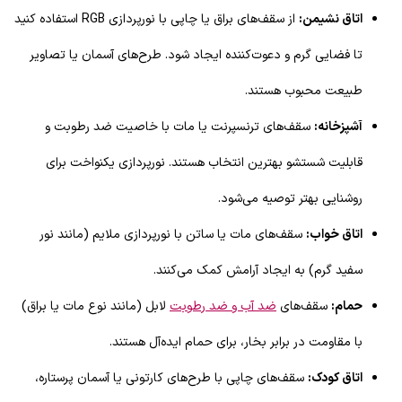
اتاق نشیمن:
از سقف‌های براق یا چاپی با نورپردازی RGB استفاده کنید
تا فضایی گرم و دعوت‌کننده ایجاد شود. طرح‌های آسمان یا تصاویر
طبیعت محبوب هستند.
آشپزخانه:
سقف‌های ترنسپرنت یا مات با خاصیت ضد رطوبت و
قابلیت شستشو بهترین انتخاب هستند. نورپردازی یکنواخت برای
روشنایی بهتر توصیه می‌شود.
اتاق خواب:
سقف‌های مات یا ساتن با نورپردازی ملایم (مانند نور
سفید گرم) به ایجاد آرامش کمک می‌کنند.
حمام:
سقف‌های
ضد آب و ضد رطوبت
لابل (مانند نوع مات یا براق)
با مقاومت در برابر بخار، برای حمام ایده‌آل هستند.
اتاق کودک:
سقف‌های چاپی با طرح‌های کارتونی یا آسمان پرستاره،