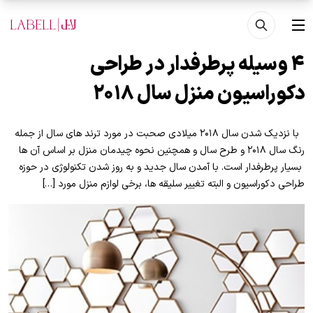
فتن به محتوای اصلی
منو
۴ وسیله پرطرفدار در طراحی
دکوراسیون منزل سال ۲۰۱۸
با نزدیک شدن سال ۲۰۱۸ میلادی صحبت در مورد ترند های سال از جمله
رنگ سال ۲۰۱۸ و طرح سال و همچنین نحوه چیدمان منزل بر اساس آن ها
بسیار پرطرفدار است. با آمدن سال جدید و به روز شدن تکنولوژی در حوزه
طراحی دکوراسیون و البته تغییر سلیقه ها، برخی لوازم منزل مورد […]