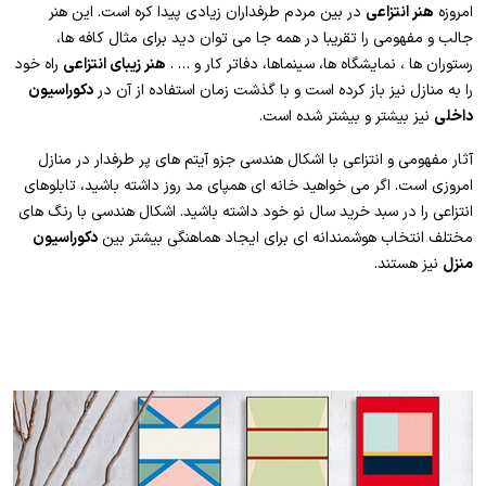
امروزه
هنر انتزاعی
در بین مردم طرفداران زیادی پیدا کره است. این هنر
جالب و مفهومی را تقریبا در همه جا می توان دید برای مثال کافه ها،
رستوران ها ، نمایشگاه ها، سینماها، دفاتر کار و … .
هنر زیبای انتزاعی
راه خود
را به منازل نیز باز کرده است و با گذشت زمان استفاده از آن در
دکوراسیون
داخلی
نیز بیشتر و بیشتر شده است.
آثار مفهومی و انتزاعی با اشکال هندسی جزو آیتم های پر طرفدار در منازل
امروزی است. اگر می خواهید خانه ای همپای مد روز داشته باشید، تابلوهای
انتزاعی را در سبد خرید سال نو خود داشته باشید. اشکال هندسی با رنگ های
مختلف انتخاب هوشمندانه ای برای ایجاد هماهنگی بیشتر بین
دکوراسیون
منزل
نیز هستند.