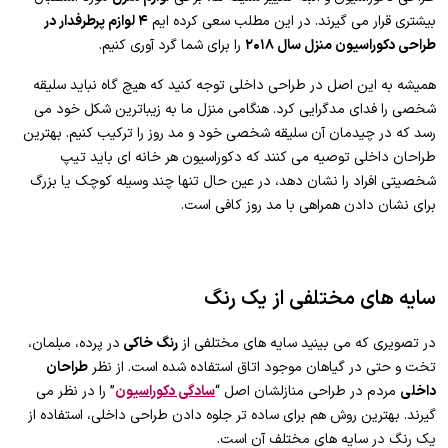
بیشتری قرار می گیرند. در این مطلب سعی کرده ایم
۴ لوازم پرطرفدار در
طراحی دکوراسیون منزل سال ۲۰۱۸
را برای شما گرد آوری کنیم.
همیشه به این اصل در طراحی داخلی توجه کنید که هیچ گاه نباید سلیقه
شخصی را فدای مدگرایی کرد. هنگامی منزل ما به زیباترین شکل خود می
رسد که در چیدمان آن سلیقه شخصی خود و مد روز را ترکیب کنیم. بهترین
طراحان داخلی توصیه می کنند که دکوراسیون هر خانه ای باید تیپ
شخصیتی افراد را نشان دهد، در عین حال تنها چند وسیله کوچک یا بزرگ
برای نشان دادن همراهی با مد روز کافی است.
سایه های مختلفی از یک رنگ
در تصویری که می بینید سایه های مختلفی از
رنگ خاکی
در پرده، مبلمان،
تخت و حتی در گیاهان موجود اتاق استفاده شده است. از نظر
طراحان
داخلی
مردم در طراحی منازلشان اصل “
سادگی دکوراسیون
” را در نظر می
گیرند. بهترین روش هم برای ساده تر جلوه دادن طراحی داخلی، استفاده از
یک رنگ در سایه های مختلف آن است.