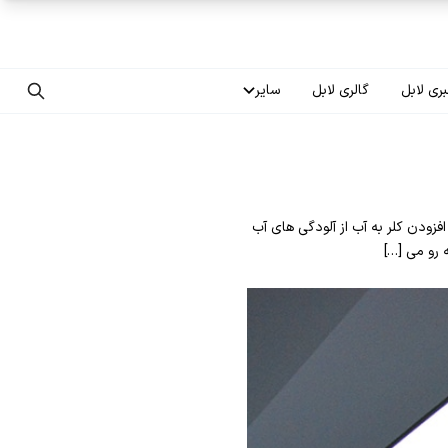
ری لابل
گالری لابل
سایر
تماس با ما
درباره ما
فزودن کلر به آب از آلودگی های آب
سوالات متداول
 رو می […]
فرصت‌های شغلی