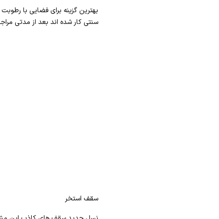
بهترین گزینه برای فضایی با رطوبت ب
سنتی کار شده اند بعد از مدتی مراجع
سقف استخر
نسل جدید سقف های کاذب این مشکل