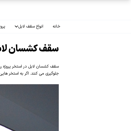
فتن به محتوای اصلی
خانه
انواع سقف لابل
پروژ
سقف چاپی
سقف کشسان لابل
سقف لاکر
سقف کشسان لابل در استخر پروژه روی
سقف گلکسی
جلوگیری می کنند. اگر به استخر هایی
سقف ترنسپرنت
سقف مات
سقف اپلای