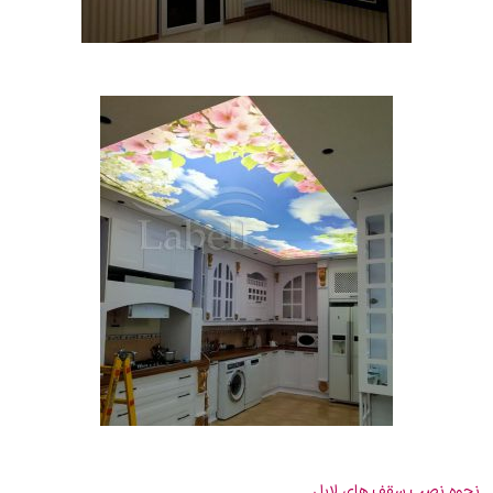
نحوه نصب سقف های لابل