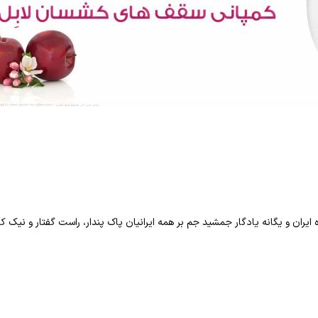
 ایران و یگانه یادگار جمشید جم بر همه ایرانیان پاک پندار، راست گفتار و نیک کرد