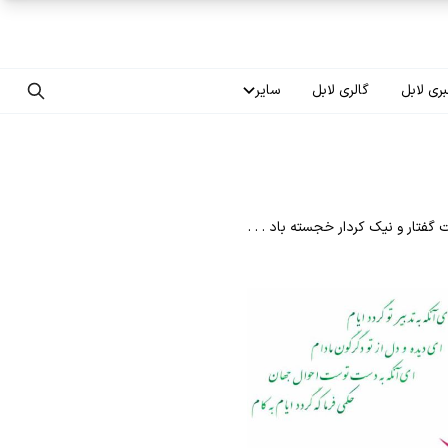
ری لابل
گالری لابل
سایر
تماس با ما
درباره ما
 گفتار و نیک کردار خجسته باد . . .
سوالات متداول
فرصت‌های شغلی