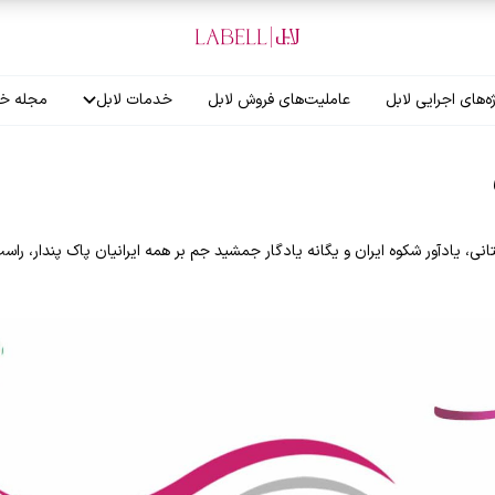
ه‌های اجرایی لابل
عاملیت‌های فروش لابل
خدمات لابل
مجله خب
آموزش نصاب
گارانتی لابل
انی، یادآور شکوه ایران و یگانه یادگار جمشید جم بر همه ایرانیان پاک پندار، راست