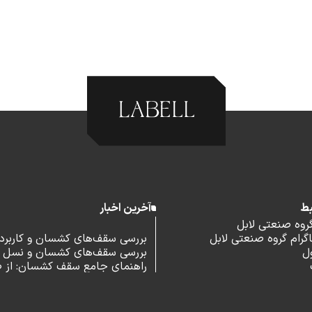
بط
آخرین اخبار
گروه صنعتی لابل
رام گروه صنعتی لابل
بررسی سقف‌های کشسان و کاربرد آ
ل
بررسی سقف‌های کشسان و نسل 
اداری
راهنمای جامع سقف کشسان: از 
و مزایا