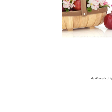
ار خجسته باد . . .