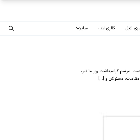
ری لابل
گالری لابل
سایر
تماس با ما
درباره ما
بر اساس مصوبه شورای عالی انقلاب فرهنگی، دهم تیر ماه به نام روز صنعت و معدن در تقویم رسمی ایران ثبت شده است. مراسم گرامیداشت روز ۱۰ تیر،
سوالات متداول
مقامات، مسئولان و […]
فرصت‌های شغلی