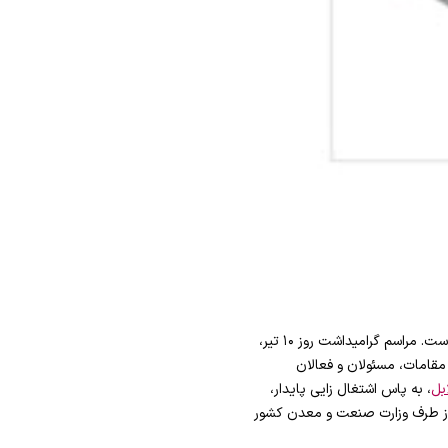
بر اساس مصوبه شورای عالی انقلاب فرهنگی، دهم تیر ماه به نام روز صنعت و معدن در تقویم رسمی ایران ثبت شده است. مراسم گرامیداشت روز ۱۰ تیر،
مقامات، مسئولان و فعالان
بل
، به پاس اشتغال زایی پایدار،
 از طرف وزارت صنعت و معدن کشور