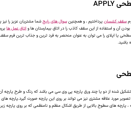
APPLY
وم
سقف کشسان
پرداختیم ، و همچنین
سوال های رایج
شما مشتریان عزیز را نیز پ
ودن آن و استفاده از این سقف کاذب را در اتاق بیمارستان ها و
اتاق عمل ها
بررس
یا اپلای را می توان به عنوان منحصر به فرد ترین و جذاب ترین فرم سقف 
باشید.
طحی
یل شده از دو یا چند ورق پارچه پی وی سی می باشد که رنگ و طرح پارچه آ
صویر مورد علاقه مشتری نیز می تواند بر روی این پارچه صورت گیرد.پارچه ه
ه ، پارچه های سطوح بالایی از طریق اشکال منظم و نامنظمی که بر روی پارچه زیر