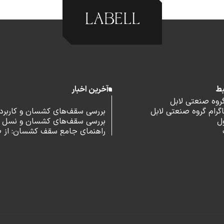
بط
آخرین اخبار
گروه صنعتی لابل
رام گروه صنعتی لابل
بررسی سقف‌های کشسان و کاربرد آ
ل
بررسی سقف‌های کشسان و نسل 
اداری
راهنمای جامع سقف کشسان: از 
و مزایا