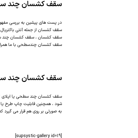
سقف کشسان چند سطحی 
در پست های پیشین به بررسی مفه
سقف کشسان از جمله آنتی باکتریال ب
سقف کشسان ، سقف کشسان چند سطحی 
سقف کشسان چندسطحی با ما همراه 
سقف کشسان چند س
سقف کشسان چند سطحی یا اپلای تشک
شود ، همچنین قابلیت چاپ طرح یا ت
به صورتی بر روی هم قرار می گیرد ک
[supsystic-gallery id=19]