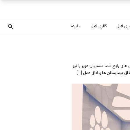
ری لابل
گالری لابل
سایر
تماس با ما
درباره ما
سوال های رایج شما مشتریان عزیز را نیز
سوالات متداول
اق بیمارستان ها و اتاق عمل […]
فرصت‌های شغلی