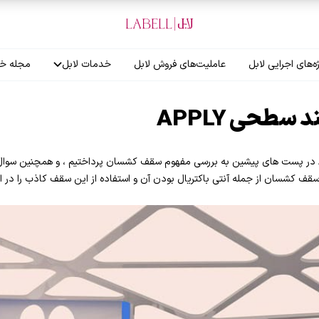
ه‌های اجرایی لابل
عاملیت‌های فروش لابل
خدمات لابل
مجله خب
آموزش نصاب
طحی APPLY
گارانتی لابل
سقف کشسان چند سطحی APPLY در پست های پیشین به بررسی مفهوم سقف کشسان پرداختیم ، و همچنین 
قف کشسان از جمله آنتی باکتریال بودن آن و استفاده از این سقف کاذب را در ات