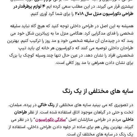
بیشتری قرار می گیرند. در این مطلب سعی کرده ایم
۴ لوازم پرطرفدار در
طراحی دکوراسیون منزل سال ۲۰۱۸
را برای شما گرد آوری کنیم.
همیشه به این اصل در طراحی داخلی توجه کنید که هیچ گاه نباید سلیقه
شخصی را فدای مدگرایی کرد. هنگامی منزل ما به زیباترین شکل خود می
رسد که در چیدمان آن سلیقه شخصی خود و مد روز را ترکیب کنیم. بهترین
طراحان داخلی توصیه می کنند که دکوراسیون هر خانه ای باید تیپ
شخصیتی افراد را نشان دهد، در عین حال تنها چند وسیله کوچک یا بزرگ
برای نشان دادن همراهی با مد روز کافی است.
سایه های مختلفی از یک رنگ
در تصویری که می بینید سایه های مختلفی از
رنگ خاکی
در پرده، مبلمان،
تخت و حتی در گیاهان موجود اتاق استفاده شده است. از نظر
طراحان
داخلی
مردم در طراحی منازلشان اصل “
سادگی دکوراسیون
” را در نظر می
گیرند. بهترین روش هم برای ساده تر جلوه دادن طراحی داخلی، استفاده از
یک رنگ در سایه های مختلف آن است.