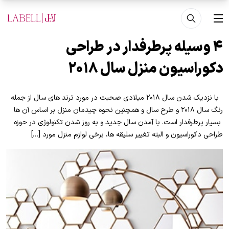
فتن به محتوای اصلی
منو
۴ وسیله پرطرفدار در طراحی
دکوراسیون منزل سال ۲۰۱۸
با نزدیک شدن سال ۲۰۱۸ میلادی صحبت در مورد ترند های سال از جمله
رنگ سال ۲۰۱۸ و طرح سال و همچنین نحوه چیدمان منزل بر اساس آن ها
بسیار پرطرفدار است. با آمدن سال جدید و به روز شدن تکنولوژی در حوزه
طراحی دکوراسیون و البته تغییر سلیقه ها، برخی لوازم منزل مورد […]