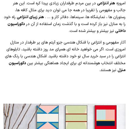
امروزه
هنر انتزاعی
در بین مردم طرفداران زیادی پیدا کره است. این هنر
جالب و مفهومی را تقریبا در همه جا می توان دید برای مثال کافه ها،
رستوران ها ، نمایشگاه ها، سینماها، دفاتر کار و … .
هنر زیبای انتزاعی
راه خود
را به منازل نیز باز کرده است و با گذشت زمان استفاده از آن در
دکوراسیون
داخلی
نیز بیشتر و بیشتر شده است.
آثار مفهومی و انتزاعی با اشکال هندسی جزو آیتم های پر طرفدار در منازل
امروزی است. اگر می خواهید خانه ای همپای مد روز داشته باشید، تابلوهای
انتزاعی را در سبد خرید سال نو خود داشته باشید. اشکال هندسی با رنگ های
مختلف انتخاب هوشمندانه ای برای ایجاد هماهنگی بیشتر بین
دکوراسیون
منزل
نیز هستند.