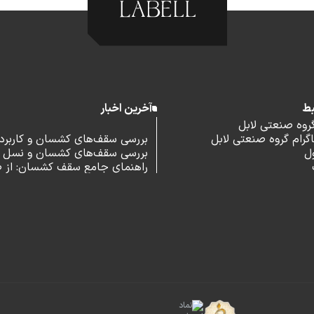
بط
آخرین اخبار
گروه صنعتی لابل
رام گروه صنعتی لابل
بررسی سقف‌های کشسان و کاربرد آ
ل
بررسی سقف‌های کشسان و نسل 
اداری
راهنمای جامع سقف کشسان: از 
و مزایا