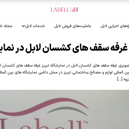
ه‌های اجرایی لابل
عاملیت‌های فروش لابل
خدمات لابل
مجله خب
آموزش نصاب
رفه سقف های کشسان لابل در نمایش
گارانتی لابل
supsystic-gal] گزارش تصویری غرفه سقف های کشسان لابل در نمایشگاه تبریز غرفه سقف های ک
المللی لوازم و مصالح ساختمانی تبریز در محل دائمی نمایشگاه های بین المللی ت
وه […]