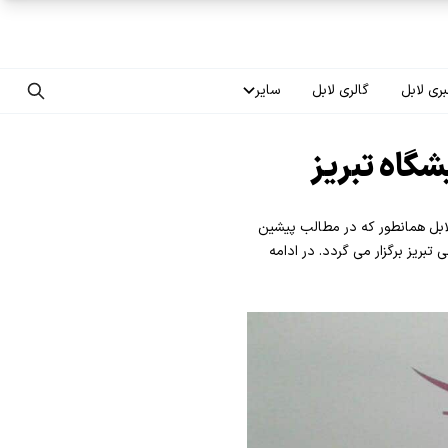
ری لابل
گالری لابل
سایر
تماس با ما
گاه تبریز
درباره ما
شسان لابل همانطور که در مطالب پیشین
سوالات متداول
بریز برگزار می گردد. در ادامه
فرصت‌های شغلی