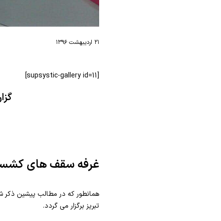
۲۱ اردیبهشت ۱۳۹۶
[supsystic-gallery id=11]
گزا
غرفه سقف های کشسا
همانطور که در مطالب پیشین ذکر شد
تبریز برگزار می گردد.