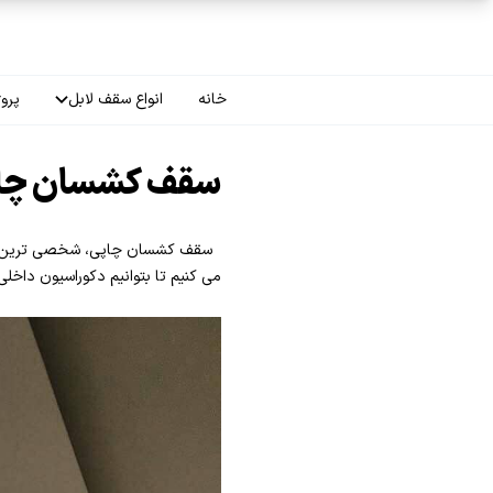
فتن به محتوای اصلی
خانه
انواع سقف لابل
پروژ
سقف چاپی
سقف کشسان چاپ
سقف لاکر
سقف کشسان چاپی، شخصی ترین نوع د
سقف گلکسی
می کنیم تا بتوانیم دکوراسیون داخل
سقف ترنسپرنت
سقف مات
سقف اپلای