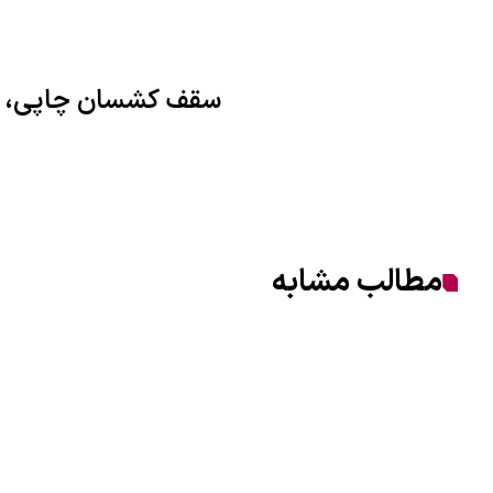
سقف کشسان چاپی، ش
مطالب مشابه