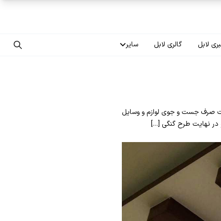
ری لابل
گالری لابل
سایر
تماس با ما
درباره ما
قت صرف جست و جوی لوازم و وسایل
سوالات متداول
 در نهایت طرح گنگی […]
فرصت‌های شغلی