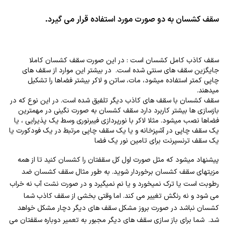
سقف کشسان به دو صورت مورد استفاده قرار می گیرد.
سقف کاذب کامل کشسان است : در این صورت سقف کشسان کاملا
جایگزین سقف های سنتی شده است. در بیشتر این موارد از سقف های
چاپی کمتر استفاده میشود، مات، ساتن و لاکر بیشتر فضاها را تشکیل
میدهند.
سقف کشسان با سقف های کاذب دیگر تلفیق شده است. در این نوع که در
بازسازی ها بیشتر کاربرد دارد سقف کشسان به صورت نگینی در مهمترین
فضاها نصب میشود. مثلا لاکر با نورپردازی فیبرنوری وسط یک پذیرایی ، یا
یک سقف چاپی در آشپزخانه و یا یک سقف چاپی مرتبط در یک فودکورت یا
یک سقف ترنسپرنت برای تامین نور یک فضا
پیشنهاد میشود که مثل صورت اول کل سقفتان را کشسان کنید تا از همه
مزیتهای سقف کشسان برخوردار شوید. به طور مثال سقف کشسان ضد
رطوبت است یا ترک نمیخورد و یا نم نمیگیرد و در صورت نشت آب نه خراب
می شود و نه رنگش تغییر می کند. اما وقتی بخشی از سقف کاذب شما
کشسان نباشد در صورت بروز مشکل سقف های دیگر دچار مشکل خواهد
شد. شما برای باز سازی سقف های دیگر مجبور به تعمیر دوباره سقفتان می