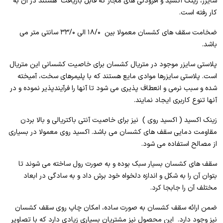
سایزر، زینک اکسید و افزودنی های مجاز که قابل بازیافت هستند در آن به
کار رفته است.
ضخامت سقف های کشسان معمولا بین ۱۸/۰ الی ۳۳/۰ سانتی متر می
باشد.
پلاستی سایزر موجود در متریال کشسان برای خاصیت کشسانی این متریال
است. پلاستی سایزرها موادی مایع هستند که با پلیمرهای سخت، آمیخته
شده و سبب نرمی و انعطاف پذیری می شود تا آنها را فرآیندپذیر نموده و در
آنها تنوع کاربری ایجاد نمایند.
زینک اکسید ( اکسید روی ) نیز برای خاصیت آنتی باکتریالی و بالا بردن
مقاومت دمایی سقف های کشسان می باشد. اکسید روی معمولا در بسیاری
از مصالح استفاده می شود.
سقف های کشسان بسیار سبک بوده و به صورت رول ساخته می شوند تا
بتوان آن را به شکل و اندازه دلخواه خود برش داد و به سادگی در ابعاد
مختلف آن را جابجا کرد.
ضمن ارائه سقف کشسان به صورت ساده، امکان چاپ روی سقف کشسان
نیز وجود دارد. این محصول نیز مشتریان بسیاری زیادی دارد که با تصاویر