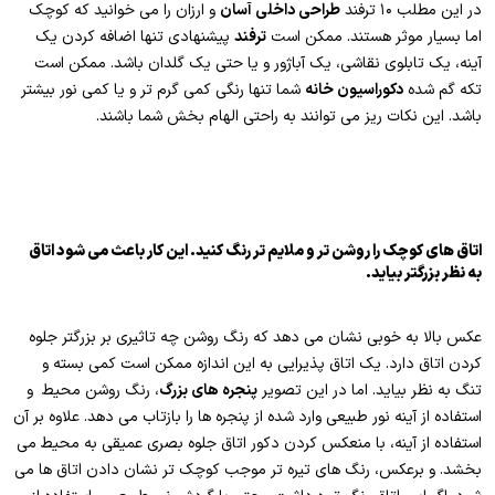
در این مطلب ۱۰ ترفند
طراحی داخلی آسان
و ارزان را می خوانید که کوچک
اما بسیار موثر هستند. ممکن است
ترفند
پیشنهادی تنها اضافه کردن یک
آینه، یک تابلوی نقاشی، یک آباژور و یا حتی یک گلدان باشد. ممکن است
تکه گم شده
دکوراسیون خانه
شما تنها رنگی کمی گرم تر و یا کمی نور بیشتر
باشد. این نکات ریز می توانند به راحتی الهام بخش شما باشند.
اتاق های کوچک را روشن تر و ملایم تر رنگ کنید. این کار باعث می شود اتاق
به نظر بزرگتر بیاید.
عکس بالا به خوبی نشان می دهد که رنگ روشن چه تاثیری بر بزرگتر جلوه
کردن اتاق دارد. یک اتاق پذیرایی به این اندازه ممکن است کمی بسته و
تنگ به نظر بیاید. اما در این تصویر
پنجره های بزرگ
، رنگ روشن محیط و
استفاده از آینه نور طبیعی وارد شده از پنجره ها را بازتاب می دهد. علاوه بر آن
استفاده از آینه، با منعکس کردن دکور اتاق جلوه بصری عمیقی به محیط می
بخشد. و برعکس، رنگ های تیره تر موجب کوچک تر نشان دادن اتاق ها می