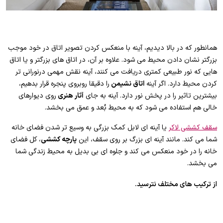
همانطور که در بالا دیدیم، آینه با منعکس کردن تصویر اتاق در خود موجب
بزرگتر نشان دادن محیط می شود. علاوه بر آن، در اتاق های بزرگتر و یا اتاق
هایی که نور طبیعی کمتری دریافت می کنند، آینه نقش مهمی درنورانی تر
کردن محیط دارد. اگر آینه
اتاق نشیمن
را دقیقا روبروی پنجره قرار بدهیم،
بیشترین تاثیر را در پخش نور دارد. آینه به جای
آثار هنری
روی دیوارهای
خالی هم استفاده می شود که به محیط بُعد و عمق می بخشد.
سقف کششی لاکر
یا آینه ای لابل کمک بزرگی به وسیع تر شدن فضای خانه
شما می کند. مانند آینه ای بزرگ بر روی سقف، این
پارچه کششی
، کل فضای
خانه را در خود منعکس می کند و جلوه ای بی بدیل به محیط زندگی شما
می بخشد.
از ترکیب های مختلف نترسید.