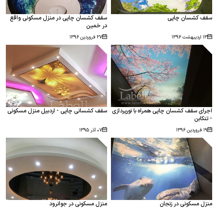
دکوراسیون در کنار هم به زیبایی نشان داده می شود که
نور محیط به بهتر دیده شدن این هماهنگی کمک
سقف کشسان چاپی
سقف کشسان چاپی در منزل مسکونی واقع
کند.
در خمین
۱۳ اردیبهشت ۱۳۹۶
۲۷ فروردین ۱۳۹۶
اجرای سقف کشسان چاپی همراه با نورپردازی
سقف کشسانی چاپی - اردبیل منزل مسکونی
- تنکابن
۱۹ فروردین ۱۳۹۶
۰۷ آذر ۱۳۹۵
منزل مسکونی در زنجان
منزل مسکونی در جوانرود