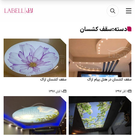
فتن به محتوای اصلی
منو
دسته:
سقف کشسان
سقف کشسان در هتل پیام اراک
سقف کشسان اراک
۱۱ آذر ۱۳۹۷
۱۰ آبان ۱۳۹۷