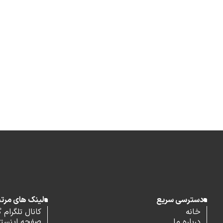
دسترسی سریع
لینک های مرت
خانه
کانال تلگرام 
درباره ما
صفحه اینستاگ