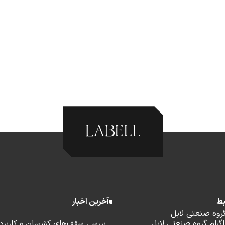
بط
آخرین اخبار
گروه صنعتی لابل
رام گروه صنعتی لابل
بررسی سقف‌های کشسان و کاربرد آ