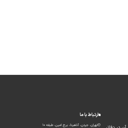
ارتباط با ما
تهران، جردن، آناهیتا، برج امین، طبقه ۱۰
ن در دفاتر