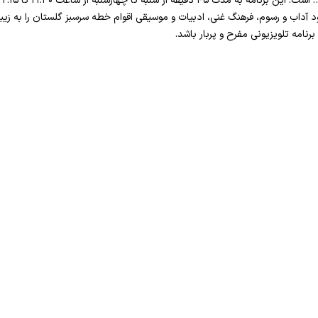
د آداب و رسوم، فرهنگ غنی، ادبیات و موسیقی اقوام خطه سرسبز گلستان را به زی
نامه تلویزیونی مفرح و پربار باشد.