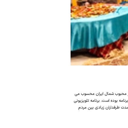
ار محبوب شمال ایران محسوب می
امه بوده است. برنامه تلویزیونی
ال پخش بوده و در طول این مدت طرفداران زیادی بین مردم