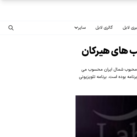
ری لابل
گالری لابل
سایر
تماس با ما
ب های هیرکان
درباره ما
ار محبوب شمال ایران محسوب می
سوالات متداول
امه بوده است. برنامه تلویزیونی
فرصت‌های شغلی