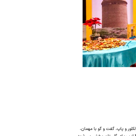
ور و پاپ، گفت و گو با مهمان،