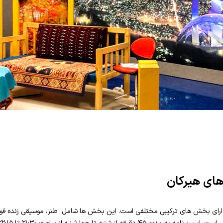
های هیرکان
رای بخش های ترکیبی مختلفی است. این بخش ها شامل طنز، موسیقی زنده فولکل