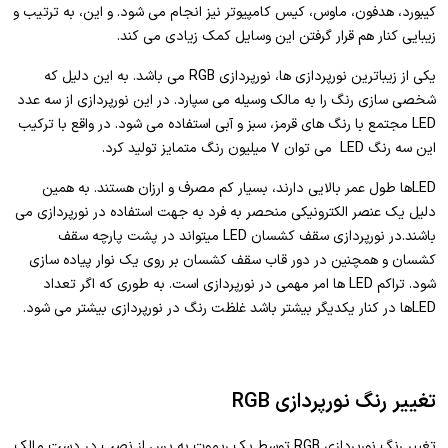
کیبورد، هدفون، ماوس، کیس کامپیوتر نیز انجام می شود. و این، به ترتیب و
زیبایی کنار هم قرار گرفتن این وسایل کمک زیادی می کند.
یکی از زیباترین نورپردازی ها، نورپردازی RGB می باشد. به این دلیل که
شخصی سازی رنگ را به مالک وسیله می سپارد. در این نورپردازی از سه عدد
LED مجتمع با رنگ های قرمز، سبز و آبی استفاده می شود. در واقع با ترکیب
این سه رنگ LED می توان ۷ میلیون رنگ متمایز تولید کرد.
LEDها طول عمر بالایی دارند، بسیار کم مصرف و ارزان هستند. به همین
دلیل یک عنصر الکترونیکی منحصر به فرد به جهت استفاده در نورپردازی می
باشند.در نورپردازی سقف کشسان LED میتواند در پشت پارچه سقف
کشسان و همچنین در دور قاب سقف کشسان بر روی یک نوار پیاده سازی
شود. تراکم LED ها امر مهمی در نورپردازی است. به طوری که اگر تعداد
LEDها در کنار یکدیگر بیشتر باشد غلظت رنگ در نورپردازی بیشتر می شود.
تغییر رنگ نورپردازی RGB
تغییر رنگ نورپردازی RGB توسط یک ریموت به پس از نصب در دست مالک