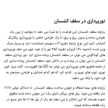
نورپردازی در سقف کشسان
پارچه سقف کشسان این فرصت را به شما می دهد تا بتوانید از بین یک
طراحی ساده و بدون زرق و برق تا یک طراحی خاص با نورپردازی رنگارنگ
انتخاب کنید.این نوع پارچه تقریبا ۰٫۲ میلیمتر ضخامت دارد و بسیار سبک
وزن است (حدود ۱۷۰ گرم) و تقریبا %۷۵ نور را از خود عبور می دهد.نورپردازی
های گوناگونی می توان در سقف کشسان پیاده سازی کرد. نور پردازی سقف
کشسان را می توان در پشت و در داخل خود سقف کشسان پیاده سازی کرد.
از جلمه فناوری های نورپردازی می توان به LED ها، فلورسنت، کاتد سرد، فیبر
نوری، توپ های نوری و… اشاره کرد که هر کدام استایل و طراحی منحصر به
فرد خود را ارائه می دهند.
پارچه های نیمه شفاف و خوش ساخت سقف کشسان تا حداکثر عرض ۲٫۱۷
متر بافته می شود. پنل های بزرگتر دارای یک درز جوش داده شده مافوق
صوت هستند که این امکان را می دهند هر یک از پنل ها تا ۵۰ متر مربع در
یک قطعه ساخته شوند.