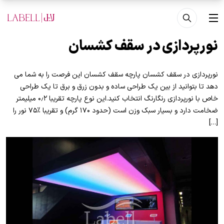
فتن به محتوای اصلی
منو
نورپردازی در سقف کشسان
نورپردازی در سقف کشسان پارچه سقف کشسان این فرصت را به شما می
دهد تا بتوانید از بین یک طراحی ساده و بدون زرق و برق تا یک طراحی
خاص با نورپردازی رنگارنگ انتخاب کنید.این نوع پارچه تقریبا ۰٫۲ میلیمتر
ضخامت دارد و بسیار سبک وزن است (حدود ۱۷۰ گرم) و تقریبا %۷۵ نور را
[…]